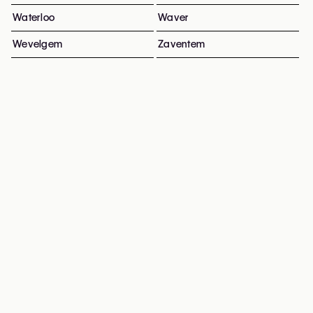
Waterloo
Waver
Wevelgem
Zaventem