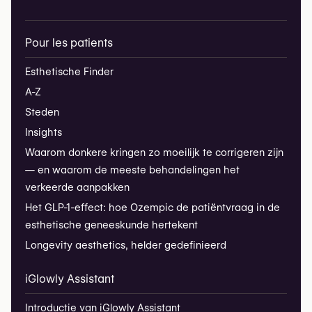
Pour les patients
Esthetische Finder
A-Z
Steden
Insights
Waarom donkere kringen zo moeilijk te corrigeren zijn
— en waarom de meeste behandelingen het
verkeerde aanpakken
Het GLP-1-effect: hoe Ozempic de patiëntvraag in de
esthetische geneeskunde hertekent
Longevity aesthetics, helder gedefinieerd
iGlowly Assistant
Introductie van iGlowly Assistant