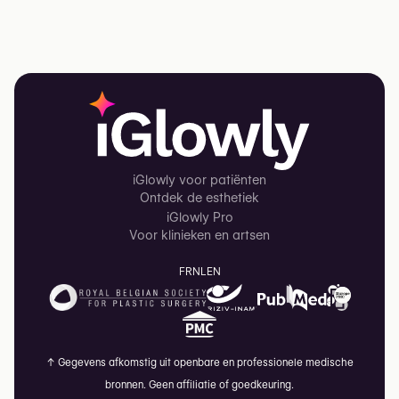
iGlowly voor patiënten
Ontdek de esthetiek
iGlowly Pro
Voor klinieken en artsen
FR
NL
EN
↑
Gegevens afkomstig uit openbare en professionele medische
bronnen. Geen affiliatie of goedkeuring.