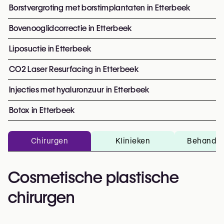
Borstvergroting met borstimplantaten in Etterbeek
Bovenooglidcorrectie in Etterbeek
Liposuctie in Etterbeek
CO2 Laser Resurfacing in Etterbeek
Injecties met hyaluronzuur in Etterbeek
Botox in Etterbeek
Chirurgen
Klinieken
Behandel
Cosmetische plastische
chirurgen