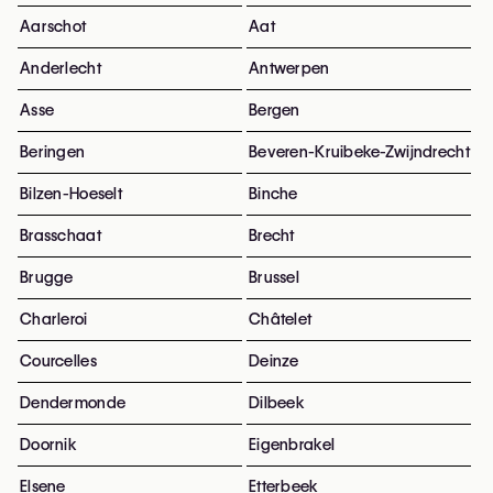
Aarschot
Aat
Anderlecht
Antwerpen
Asse
Bergen
Beringen
Beveren-Kruibeke-Zwijndrecht
Bilzen-Hoeselt
Binche
Brasschaat
Brecht
Brugge
Brussel
Charleroi
Châtelet
Courcelles
Deinze
Dendermonde
Dilbeek
Doornik
Eigenbrakel
Elsene
Etterbeek