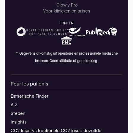
iGlowly Pro
Voor klinieken en artsen
FR
NL
EN
↑
Gegevens afkomstig uit openbare en professionele medische
bronnen. Geen affiliatie of goedkeuring.
Pour les patients
Esthetische Finder
A-Z
Steden
Insights
CO2-laser vs fractionele CO2-laser: dezelfde