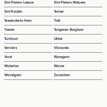
Sint-Pieters-Leeuw
Sint-Pieters-Woluwe
Sint-Truiden
Temse
Tessenderlo-Ham
Tielt
Tienen
Tongeren-Borgloon
Turnhout
Ukkel
Verviers
Vilvoorde
Vorst
Waregem
Waterloo
Waver
Wevelgem
Zaventem