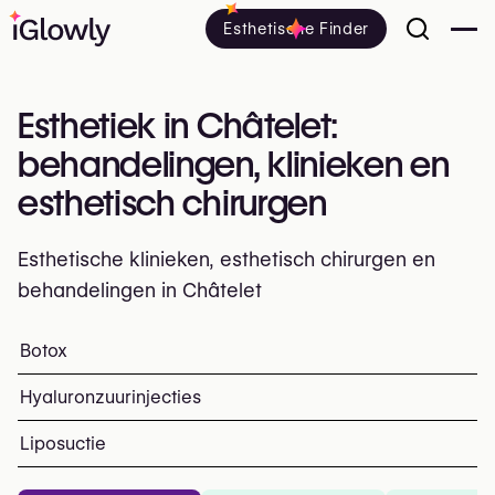
Esthetische Finder
Esthetiek in Châtelet:
behandelingen, klinieken en
esthetisch chirurgen
Esthetische klinieken, esthetisch chirurgen en
behandelingen in Châtelet
Alles over esthetiek in Châtelet: klinieken, esthetisch e
Botox
Top ingrepen en behandelinge
Hyaluronzuurinjecties
Liposuctie