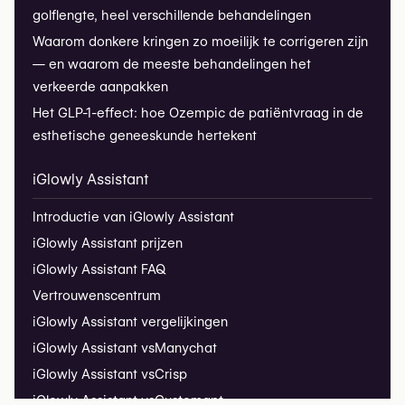
golflengte, heel verschillende behandelingen
Waarom donkere kringen zo moeilijk te corrigeren zijn
— en waarom de meeste behandelingen het
verkeerde aanpakken
Het GLP-1-effect: hoe Ozempic de patiëntvraag in de
esthetische geneeskunde hertekent
iGlowly Assistant
Introductie van iGlowly Assistant
iGlowly Assistant prijzen
iGlowly Assistant FAQ
Vertrouwenscentrum
iGlowly Assistant vergelijkingen
iGlowly Assistant vs
Manychat
iGlowly Assistant vs
Crisp
iGlowly Assistant vs
Customgpt