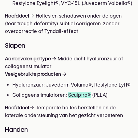
Restylane Eyelight®, VYC-15L (Juvederm Volbella®)
Hoofddoel →
Holtes en schaduwen onder de ogen
(tear trough deformity) subtiel corrigeren, zonder
overcorrectie of Tyndall-effect
Slapen
Aanbevolen geltype →
Middeldicht hyaluronzuur of
collageenstimulator
Veelgebruikte producten →
Hyaluronzuur: Juvederm Voluma®, Restylane Lyft®
Collageenstimulatoren:
Sculptra®
(PLLA)
Hoofddoel →
Temporale holtes herstellen en de
laterale ondersteuning van het gezicht verbeteren
Handen