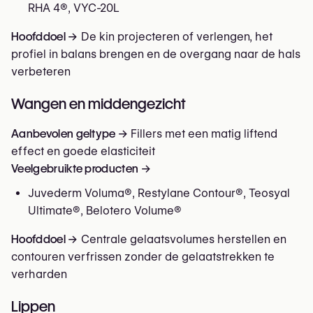
RHA 4®, VYC-20L
Hoofddoel →
De kin projecteren of verlengen, het
profiel in balans brengen en de overgang naar de hals
verbeteren
Wangen en middengezicht
Aanbevolen geltype →
Fillers met een matig liftend
effect en goede elasticiteit
Veelgebruikte producten →
Juvederm Voluma®, Restylane Contour®, Teosyal
Ultimate®, Belotero Volume®
Hoofddoel →
Centrale gelaatsvolumes herstellen en
contouren verfrissen zonder de gelaatstrekken te
verharden
Lippen