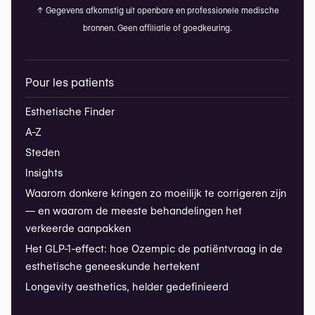
↑
Gegevens afkomstig uit openbare en professionele medische
bronnen. Geen affiliatie of goedkeuring.
Pour les patients
Esthetische Finder
A-Z
Steden
Insights
Waarom donkere kringen zo moeilijk te corrigeren zijn
— en waarom de meeste behandelingen het
verkeerde aanpakken
Het GLP-1-effect: hoe Ozempic de patiëntvraag in de
esthetische geneeskunde hertekent
Longevity aesthetics, helder gedefinieerd