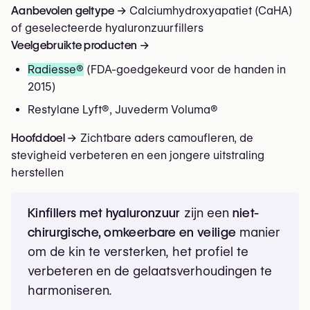
Aanbevolen geltype →
Calciumhydroxyapatiet (CaHA)
of geselecteerde hyaluronzuurfillers
Veelgebruikte producten →
Radiesse®
(FDA-goedgekeurd voor de handen in
2015)
Restylane Lyft®, Juvederm Voluma®
Hoofddoel →
Zichtbare aders camoufleren, de
stevigheid verbeteren en een jongere uitstraling
herstellen
Kinfillers met hyaluronzuur
zijn een
niet-
chirurgische, omkeerbare en veilige
manier
om de kin te versterken, het profiel te
verbeteren en de gelaatsverhoudingen te
harmoniseren.