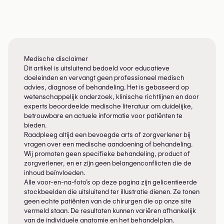
Medische disclaimer
Dit artikel is uitsluitend bedoeld voor educatieve
doeleinden en vervangt geen professioneel medisch
advies, diagnose of behandeling. Het is gebaseerd op
wetenschappelijk onderzoek, klinische richtlijnen en door
experts beoordeelde medische literatuur om duidelijke,
betrouwbare en actuele informatie voor patiënten te
bieden.
Raadpleeg altijd een bevoegde arts of zorgverlener bij
vragen over een medische aandoening of behandeling.
Wij promoten geen specifieke behandeling, product of
zorgverlener, en er zijn geen belangenconflicten die de
inhoud beïnvloeden.
Alle voor-en-na-foto’s op deze pagina zijn gelicentieerde
stockbeelden die uitsluitend ter illustratie dienen. Ze tonen
geen echte patiënten van de chirurgen die op onze site
vermeld staan. De resultaten kunnen variëren afhankelijk
van de individuele anatomie en het behandelplan.