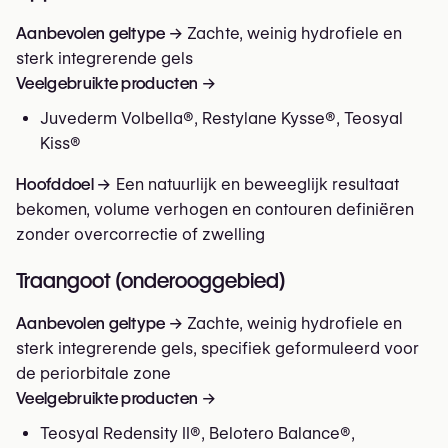
Aanbevolen geltype →
Zachte, weinig hydrofiele en
sterk integrerende gels
Veelgebruikte producten →
Juvederm Volbella®, Restylane Kysse®, Teosyal
Kiss®
Hoofddoel →
Een natuurlijk en beweeglijk resultaat
bekomen, volume verhogen en contouren definiëren
zonder overcorrectie of zwelling
Traangoot (onderooggebied)
Aanbevolen geltype →
Zachte, weinig hydrofiele en
sterk integrerende gels, specifiek geformuleerd voor
de periorbitale zone
Veelgebruikte producten →
Teosyal Redensity II®, Belotero Balance®,