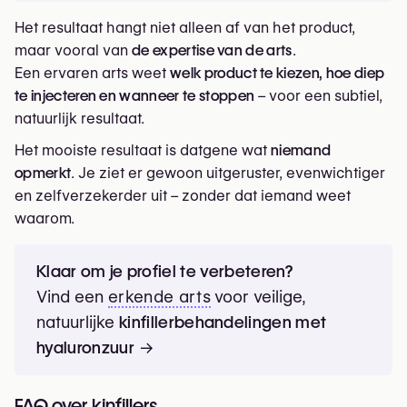
Het resultaat hangt niet alleen af van het product,
maar vooral van
de expertise van de arts
.
Een ervaren arts weet
welk product te kiezen, hoe diep
te injecteren en wanneer te stoppen
– voor een subtiel,
natuurlijk resultaat.
Het mooiste resultaat is datgene wat
niemand
opmerkt
. Je ziet er gewoon uitgeruster, evenwichtiger
en zelfverzekerder uit – zonder dat iemand weet
waarom.
Klaar om je profiel te verbeteren?
Vind een
erkende arts
voor veilige,
natuurlijke
kinfillerbehandelingen met
hyaluronzuur
→
FAQ over kinfillers