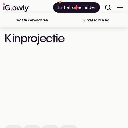
Esthetische Finder
Wat te verwachten
Vind een kliniek
in België
Kinprojectie