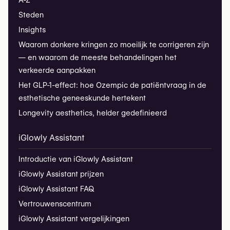
A-Z
Steden
Insights
Waarom donkere kringen zo moeilijk te corrigeren zijn
— en waarom de meeste behandelingen het
verkeerde aanpakken
Het GLP-1-effect: hoe Ozempic de patiëntvraag in de
esthetische geneeskunde hertekent
Longevity aesthetics, helder gedefinieerd
iGlowly Assistant
Introductie van iGlowly Assistant
iGlowly Assistant prijzen
iGlowly Assistant FAQ
Vertrouwenscentrum
iGlowly Assistant vergelijkingen