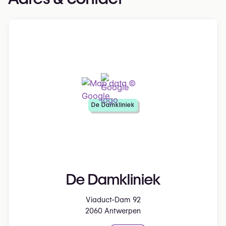
De Damkliniek
De Damkliniek
Viaduct-Dam 92
2060 Antwerpen