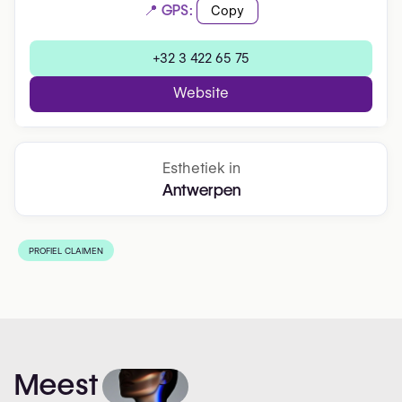
📍 GPS:
Copy
+32 3 422 65 75
Website
Esthetiek in
Antwerpen
PROFIEL CLAIMEN
Meest