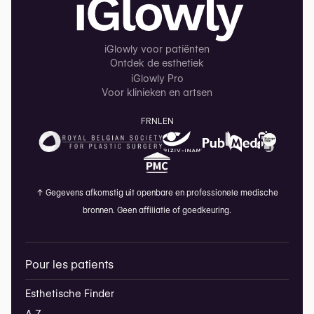
iGlowly voor patiënten
Ontdek de esthetiek
iGlowly Pro
Voor klinieken en artsen
FR
NL
EN
↑
Gegevens afkomstig uit openbare en professionele medische
bronnen. Geen affiliatie of goedkeuring.
Pour les patients
Esthetische Finder