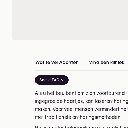
Wat te verwachten
Vind een kliniek
i
Snelle FAQ ↘
Als u het beu bent om zich voortdurend t
ingegroeide haartjes, kan laserontharing
maken. Voor veel mensen vermindert het de
met traditionele ontharingsmethoden.