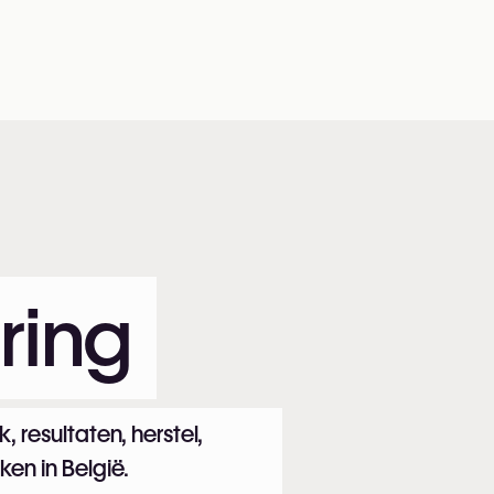
ring
, resultaten, herstel,
eken in België.