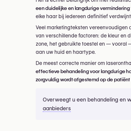
Het is echter belangrijk om met realisti
een duidelijke en langdurige vermindering
elke haar bij iedereen definitief verdwijnt
Veel marketingteksten vereenvoudigen dit
van verschillende factoren: de kleur en 
zone, het gebruikte toestel en — vooral
aan uw huid en haartype.
De meest correcte manier om laserontha
effectieve behandeling voor langdurige h
zorgvuldig wordt afgestemd op de patiënt e
Overweegt u een behandeling en wi
aanbieders