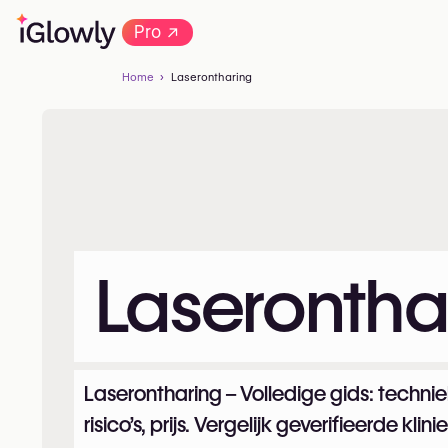
→
Pro
Home
Laserontharing
Laserontha
Laserontharing – Volledige gids: techniek
risico’s, prijs. Vergelijk geverifieerde klini