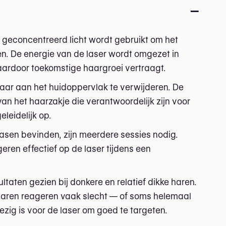
–
 geconcentreerd licht wordt gebruikt om het
en. De energie van de laser wordt omgezet in
ardoor toekomstige haargroei vertraagt.
 haar aan het huidoppervlak te verwijderen. De
van het haarzakje die verantwoordelijk zijn voor
leidelijk op.
fasen bevinden, zijn meerdere sessies nodig.
eren effectief op de laser tijdens een
aten gezien bij donkere en relatief dikke haren.
ge haren reageren vaak slecht — of soms helemaal
zig is voor de laser om goed te targeten.