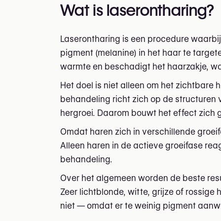
Wat is laserontharing?
Laserontharing is een procedure waarbij
pigment (melanine) in het haar te target
warmte en beschadigt het haarzakje, wa
Het doel is niet alleen om het zichtbare
behandeling richt zich op de structuren 
hergroei. Daarom bouwt het effect zich ge
Omdat haren zich in verschillende groei
Alleen haren in de actieve groeifase reag
behandeling.
Over het algemeen worden de beste result
Zeer lichtblonde, witte, grijze of rossi
niet — omdat er te weinig pigment aanwe