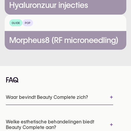
Hyaluronzuur injecties
GUIDE
POP
Morpheus8 (RF microneedling)
FAQ
+
Waar bevindt Beauty Complete zich?
Welke esthetische behandelingen biedt
+
Beauty Complete aan?