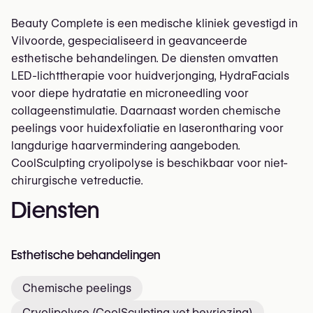
Beauty Complete is een medische kliniek gevestigd in
Vilvoorde, gespecialiseerd in geavanceerde
esthetische behandelingen. De diensten omvatten
LED-lichttherapie voor huidverjonging, HydraFacials
voor diepe hydratatie en microneedling voor
collageenstimulatie. Daarnaast worden chemische
peelings voor huidexfoliatie en laserontharing voor
langdurige haarvermindering aangeboden.
CoolSculpting cryolipolyse is beschikbaar voor niet-
chirurgische vetreductie.
Diensten
Esthetische behandelingen
Chemische peelings
Cryolipolyse (CoolSculpting vet bevriezing)