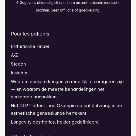
↑
Gegevens afkomstig uit openbare en professionele medische
bronnen. Geen affiliatie of goedkeuring.
Pour les patients
Esthetische Finder
A-Z
Steden
Insights
Waarom donkere kringen zo moeilijk te corrigeren zijn
— en waarom de meeste behandelingen het
verkeerde aanpakken
Het GLP-1-effect: hoe Ozempic de patiëntvraag in de
esthetische geneeskunde hertekent
Longevity aesthetics, helder gedefinieerd