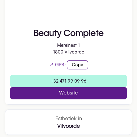
Beauty Complete
Merelnest 1
1800 Vilvoorde
📍 GPS:
Copy
+32 471 99 09 96
Website
Esthetiek in
Vilvoorde