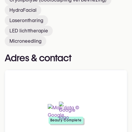
HydraFacial
Laserontharing
LED lichttherapie
Microneedling
Adres & contact
Beauty Complete