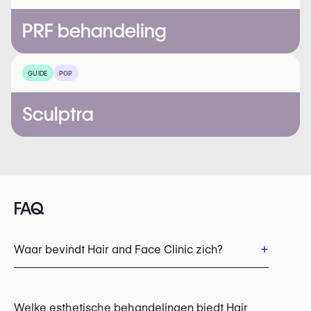
PRF behandeling
GUIDE
POP
Sculptra
FAQ
+
Waar bevindt Hair and Face Clinic zich?
Welke esthetische behandelingen biedt Hair