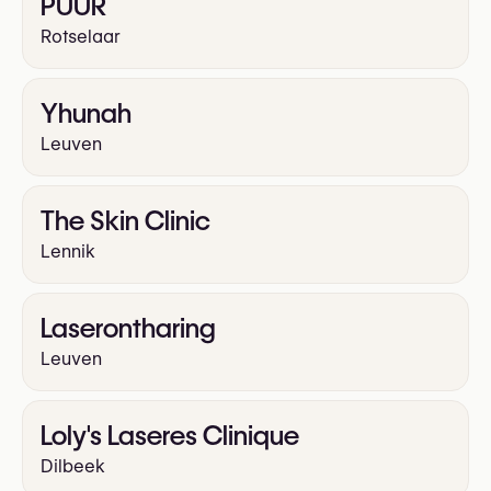
PUUR
Rotselaar
Yhunah
Leuven
The Skin Clinic
Lennik
Laserontharing
Leuven
Loly's Laseres Clinique
Dilbeek