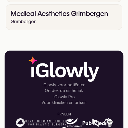
Medical Aesthetics Grimbergen
Grimbergen
iGlowly voor patiënten
Ontdek de esthetiek
iGlowly Pro
Voor klinieken en artsen
FR
NL
EN