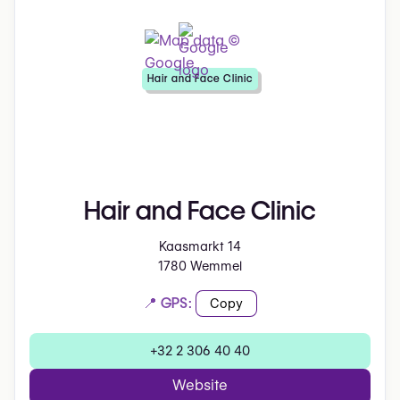
Hair and Face Clinic
Hair and Face Clinic
Kaasmarkt 14
1780 Wemmel
📍 GPS:
Copy
+32 2 306 40 40
Website