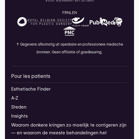
Voor klinieken en artsen
FR
NL
EN
↑
Gegevens afkomstig uit openbare en professionele medische
bronnen. Geen affiliatie of goedkeuring.
Pour les patients
Esthetische Finder
A-Z
Steden
Insights
Waarom donkere kringen zo moeilijk te corrigeren zijn
— en waarom de meeste behandelingen het