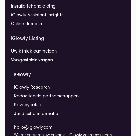
Installatiehandleiding
iGlowly Assistant Insights
Online demo ↗
iGlowly Listing
Uw kliniek aanmelden
Veelgestelde vragen
iGlowly
iGlowly Research
Redactionele partnerschappen
Privacybeleid
Juridische informatie
hello@iglowly.com
We respecteren uw privacy – iGlowly verzamelt geen