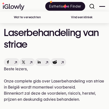
Esthetische Finder
Wat te verwachten
Vind een kliniek
in België
Laserbehandeling van
striae
↗
↗
↗
↗
Beste lezers,
Onze complete gids over Laserbehandeling van striae
in België wordt momenteel voorbereid.
Binnenkort zal deze de voordelen, risico’s, herstel,
prijzen en deskundig advies behandelen.