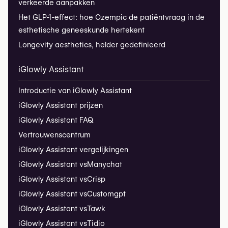
verkeerde aanpakken
Het GLP-1-effect: hoe Ozempic de patiëntvraag in de
esthetische geneeskunde hertekent
Longevity aesthetics, helder gedefinieerd
iGlowly Assistant
Introductie van iGlowly Assistant
iGlowly Assistant prijzen
iGlowly Assistant FAQ
Vertrouwenscentrum
iGlowly Assistant vergelijkingen
iGlowly Assistant vs
Manychat
iGlowly Assistant vs
Crisp
iGlowly Assistant vs
Customgpt
iGlowly Assistant vs
Tawk
iGlowly Assistant vs
Tidio