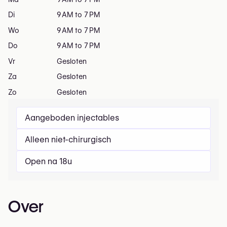
Di
9 AM to 7 PM
Wo
9 AM to 7 PM
Do
9 AM to 7 PM
Vr
Gesloten
Za
Gesloten
Zo
Gesloten
Aangeboden injectables
Alleen niet-chirurgisch
Open na 18u
Over