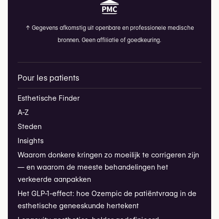
↑
Gegevens afkomstig uit openbare en professionele medische
bronnen. Geen affiliatie of goedkeuring.
Pour les patients
Esthetische Finder
A-Z
Steden
Insights
Waarom donkere kringen zo moeilijk te corrigeren zijn
— en waarom de meeste behandelingen het
verkeerde aanpakken
Het GLP-1-effect: hoe Ozempic de patiëntvraag in de
esthetische geneeskunde hertekent