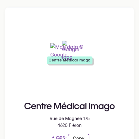
Centre Médical Imago
Centre Médical Imago
Rue de Magnée 175
4620 Fléron
📍 GPS:
Copy