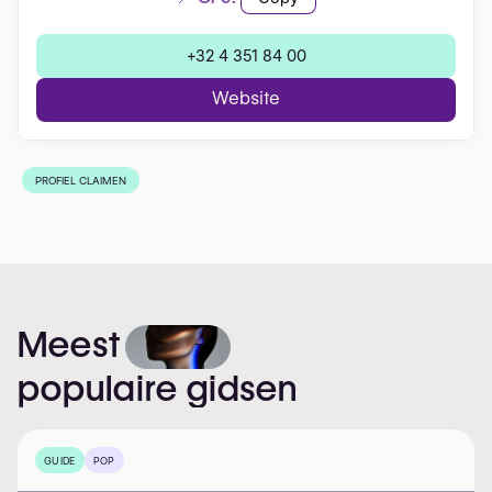
+32 4 351 84 00
Website
PROFIEL CLAIMEN
Meest
populaire
gidsen
GUIDE
POP