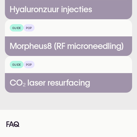
Hyaluronzuur injecties
GUIDE
POP
Morpheus8 (RF microneedling)
GUIDE
POP
CO₂ laser resurfacing
FAQ