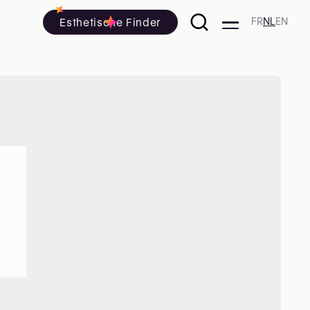
Esthetische Finder
FR
NL
EN