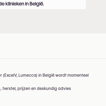
rde klinieken in België.
n België
r (ExcelV, Lumecca) in België wordt momenteel
s, herstel, prijzen en deskundig advies