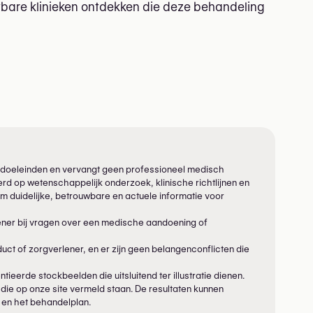
uwbare klinieken ontdekken die deze behandeling
eve doeleinden en vervangt geen professioneel medisch
rd op wetenschappelijk onderzoek, klinische richtlijnen en
m duidelijke, betrouwbare en actuele informatie voor
ener bij vragen over een medische aandoening of
ct of zorgverlener, en er zijn geen belangenconflicten die
tieerde stockbeelden die uitsluitend ter illustratie dienen.
die op onze site vermeld staan. De resultaten kunnen
e en het behandelplan.