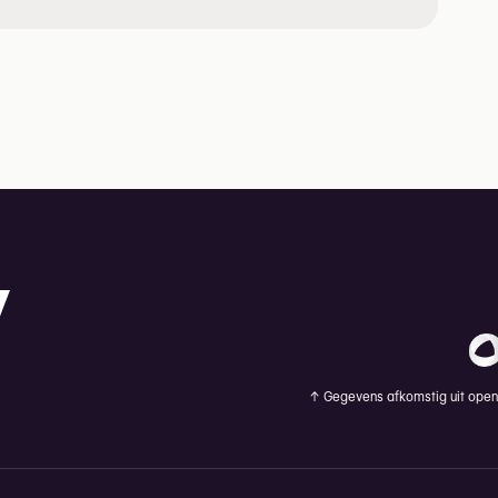
↑
Gegevens afkomstig uit openb