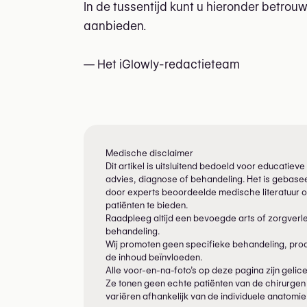
In de tussentijd kunt u hieronder betro
aanbieden.
— Het iGlowly-redactieteam
Medische disclaimer
Dit artikel is uitsluitend bedoeld voor educati
advies, diagnose of behandeling. Het is gebasee
door experts beoordeelde medische literatuur o
patiënten te bieden.
Raadpleeg altijd een bevoegde arts of zorgverl
behandeling.
Wij promoten geen specifieke behandeling, produ
de inhoud beïnvloeden.
Alle voor-en-na-foto’s op deze pagina zijn gelicen
Ze tonen geen echte patiënten van de chirurgen 
variëren afhankelijk van de individuele anatomi