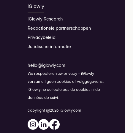
iGlowly
iGlowly Research
Redactionele partnerschappen
Privacybeleid
Juridische informatie
hello@iglowly.com
We respecteren uw privacy – iGlowly
verzamelt geen cookies of volggegevens.
iGlowly ne collecte pas de cookies ni de
données de suivi.
copyright @2026 iGlowly.com