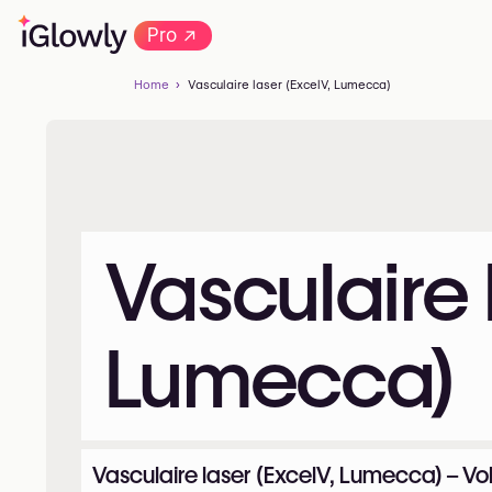
→
Pro
Home
Vasculaire laser (ExcelV, Lumecca)
Vasculaire 
Lumecca)
Vasculaire laser (ExcelV, Lumecca) – Vol