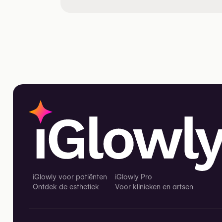
iGlowly voor patiënten
iGlowly Pro
Ontdek de esthetiek
Voor klinieken en artsen