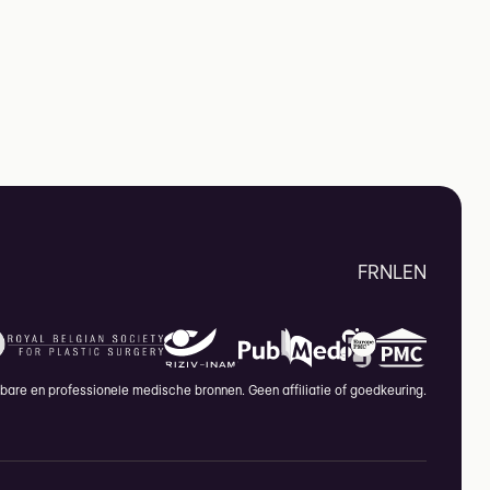
FR
NL
EN
are en professionele medische bronnen. Geen affiliatie of goedkeuring.