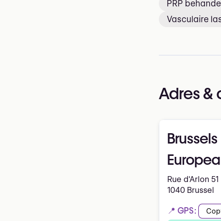
PRP behande
Vasculaire la
Adres & 
Brussels
Europea
Rue d'Arlon 51
1040 Brussel
📍 GPS:
Cop