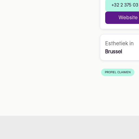
+32 2 375 03
Website
Esthetiek in
Brussel
PROFIEL CLAIMEN