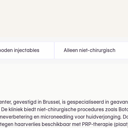
oden injectables
Alleen niet-chirurgisch
enter, gevestigd in Brussel, is gespecialiseerd in gea
De kliniek biedt niet-chirurgische procedures zoals Bo
lumeverbetering en microneedling voor huidverjonging. D
egen haarverlies beschikbaar met PRP-therapie (plaatj