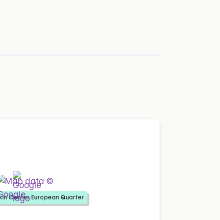
Skin Center European Quarter