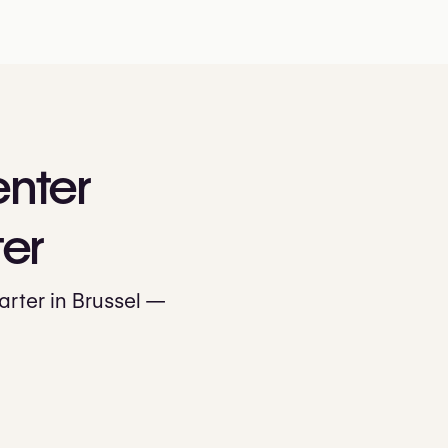
nter
er
rter in Brussel —