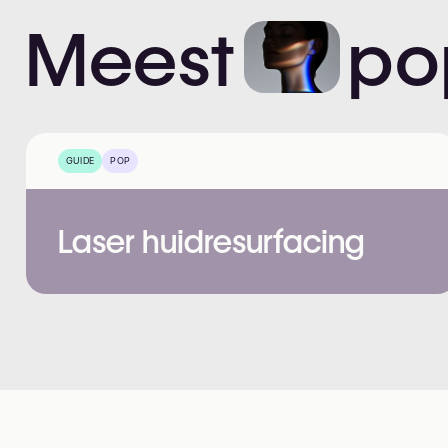
Meest
po
GUIDE
POP
Laser huidresurfacing