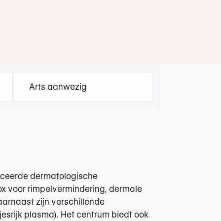
Arts aanwezig
vanceerde dermatologische
tox voor rimpelvermindering, dermale
aarnaast zijn verschillende
esrijk plasma). Het centrum biedt ook