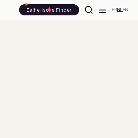
Esthetische Finder
FR
NL
EN