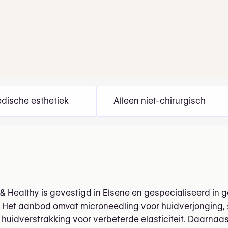
dische esthetiek
Alleen niet-chirurgisch
 Healthy is gevestigd in Elsene en gespecialiseerd in
 Het aanbod omvat microneedling voor huidverjonging, s
 huidverstrakking voor verbeterde elasticiteit. Daarnaa