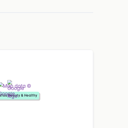
staa Beauty & Healthy