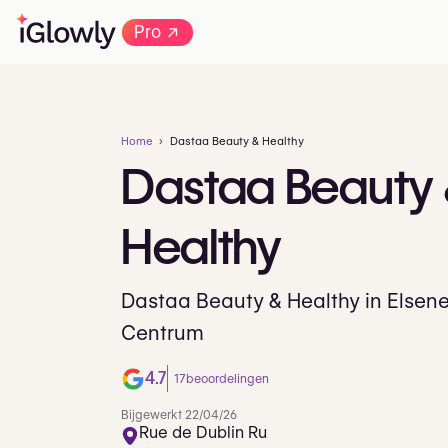
→
Pro
Home
Dastaa Beauty & Healthy
Dastaa
Beauty
Healthy
Dastaa Beauty & Healthy in Elsen
Centrum
4.7
17
beoordelingen
Bijgewerkt 22/04/26
Rue de Dublin Ru