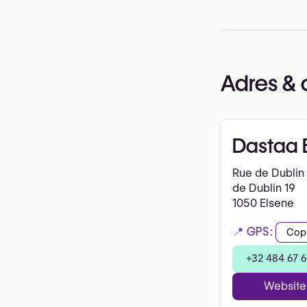
Adres & 
Dastaa 
Rue de Dublin
de Dublin 19
1050 Elsene
📍 GPS:
Cop
+32 484 67 6
Website