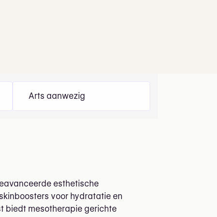
Arts aanwezig
 geavanceerde esthetische
kinboosters voor hydratatie en
st biedt mesotherapie gerichte