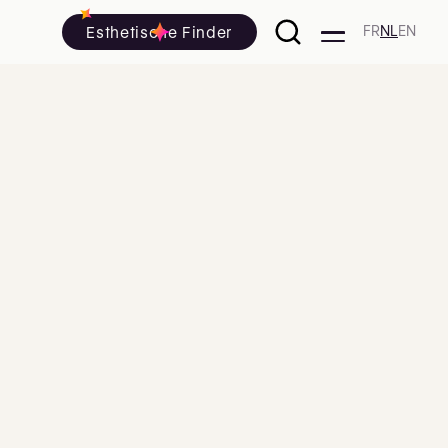
Esthetische Finder
FR
NL
EN