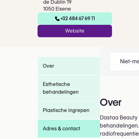
de Dublin 19
1050 Elsene
+32 484 67 69 11
Website
Niet-me
Over
Esthetische
behandelingen
Over
Plastische ingrepen
Dastaa Beauty &
behandelingen.
Adres & contact
radiofrequentie