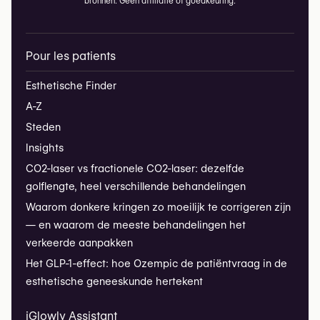
bronnen. Geen affiliatie of goedkeuring.
Pour les patients
Esthetische Finder
A-Z
Steden
Insights
CO2-laser vs fractionele CO2-laser: dezelfde
golflengte, heel verschillende behandelingen
Waarom donkere kringen zo moeilijk te corrigeren zijn
— en waarom de meeste behandelingen het
verkeerde aanpakken
Het GLP-1-effect: hoe Ozempic de patiëntvraag in de
esthetische geneeskunde hertekent
iGlowly Assistant