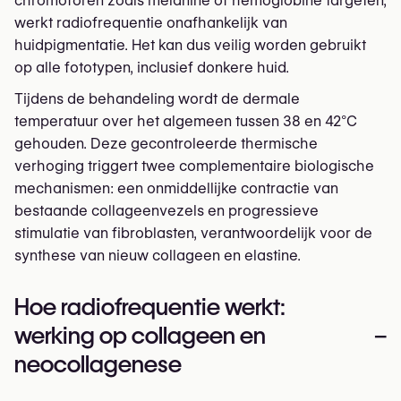
chromoforen zoals melanine of hemoglobine targeten,
werkt radiofrequentie onafhankelijk van
huidpigmentatie. Het kan dus veilig worden gebruikt
op alle fototypen, inclusief donkere huid.
Tijdens de behandeling wordt de dermale
temperatuur over het algemeen tussen 38 en 42°C
gehouden. Deze gecontroleerde thermische
verhoging triggert twee complementaire biologische
mechanismen: een onmiddellijke contractie van
bestaande collageenvezels en progressieve
stimulatie van fibroblasten, verantwoordelijk voor de
synthese van nieuw collageen en elastine.
Hoe radiofrequentie werkt:
werking op collageen en
–
neocollagenese