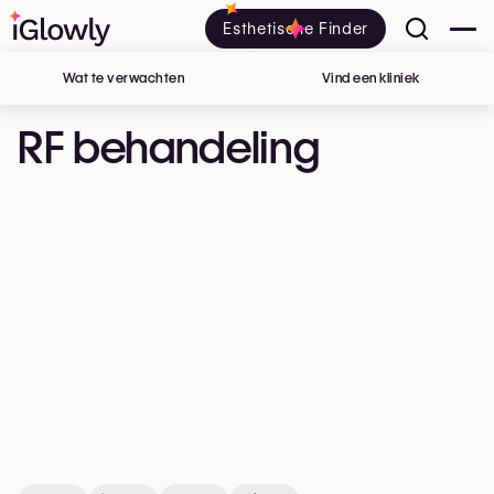
Esthetische Finder
Wat te verwachten
Vind een kliniek
in België
RF behandeling