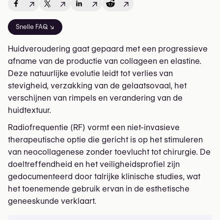
↗
↗
↗
↗
Snelle FAQ ↘
Huidveroudering gaat gepaard met een progressieve
afname van de productie van collageen en elastine.
Deze natuurlijke evolutie leidt tot verlies van
stevigheid, verzakking van de gelaatsovaal, het
verschijnen van rimpels en verandering van de
huidtextuur.
Radiofrequentie (RF) vormt een niet-invasieve
therapeutische optie die gericht is op het stimuleren
van neocollagenese zonder toevlucht tot chirurgie. De
doeltreffendheid en het veiligheidsprofiel zijn
gedocumenteerd door talrijke klinische studies, wat
het toenemende gebruik ervan in de esthetische
geneeskunde verklaart.