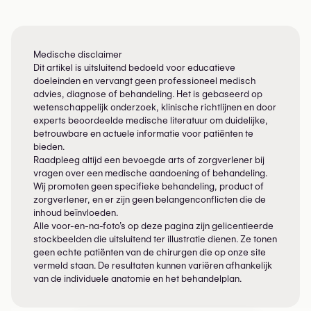
Medische disclaimer
Dit artikel is uitsluitend bedoeld voor educatieve
doeleinden en vervangt geen professioneel medisch
advies, diagnose of behandeling. Het is gebaseerd op
wetenschappelijk onderzoek, klinische richtlijnen en door
experts beoordeelde medische literatuur om duidelijke,
betrouwbare en actuele informatie voor patiënten te
bieden.
Raadpleeg altijd een bevoegde arts of zorgverlener bij
vragen over een medische aandoening of behandeling.
Wij promoten geen specifieke behandeling, product of
zorgverlener, en er zijn geen belangenconflicten die de
inhoud beïnvloeden.
Alle voor-en-na-foto’s op deze pagina zijn gelicentieerde
stockbeelden die uitsluitend ter illustratie dienen. Ze tonen
geen echte patiënten van de chirurgen die op onze site
vermeld staan. De resultaten kunnen variëren afhankelijk
van de individuele anatomie en het behandelplan.