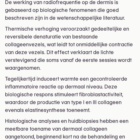
De werking van radiofrequentie op de dermis is
gebaseerd op biologische fenomenen die goed
beschreven zijn in de wetenschappelijke literatuur.
Thermische verhoging veroorzaakt gedeeltelijke en
reversibele denaturatie van bestaande
collageenvezels, wat leidt tot onmiddellijke contractie
van deze vezels. Dit effect verklaart de lichte
verstevigend die soms vanaf de eerste sessies wordt
waargenomen.
Tegelijkertijd induceert warmte een gecontroleerde
inflammatoire reactie op dermaal niveau. Deze
biologische respons stimuleert fibroblastactiviteit,
waardoor de productie van type I en III collageen
evenals elastinesynthese toeneemt.
Histologische analyses en huidbiopsies hebben een
meetbare toename van dermaal collageen
aangetoond, beginnend kort na de behandeling en