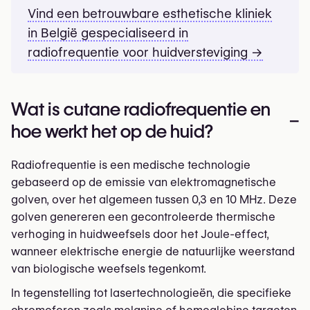
Vind een betrouwbare esthetische kliniek
in België gespecialiseerd in
radiofrequentie voor huidversteviging →
Wat is cutane radiofrequentie en
–
hoe werkt het op de huid?
Radiofrequentie is een medische technologie
gebaseerd op de emissie van elektromagnetische
golven, over het algemeen tussen 0,3 en 10 MHz. Deze
golven genereren een gecontroleerde thermische
verhoging in huidweefsels door het Joule-effect,
wanneer elektrische energie de natuurlijke weerstand
van biologische weefsels tegenkomt.
In tegenstelling tot lasertechnologieën, die specifieke