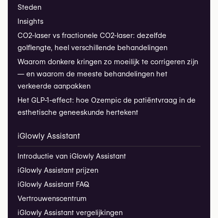
Steden
Insights
CO2-laser vs fractionele CO2-laser: dezelfde
golflengte, heel verschillende behandelingen
Waarom donkere kringen zo moeilijk te corrigeren zijn
— en waarom de meeste behandelingen het
verkeerde aanpakken
Het GLP-1-effect: hoe Ozempic de patiëntvraag in de
esthetische geneeskunde hertekent
iGlowly Assistant
Introductie van iGlowly Assistant
iGlowly Assistant prijzen
iGlowly Assistant FAQ
Vertrouwenscentrum
iGlowly Assistant vergelijkingen