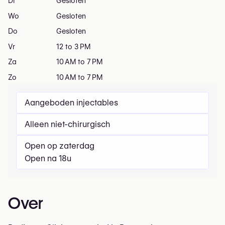
Di
Gesloten
Wo
Gesloten
Do
Gesloten
Vr
12 to 3 PM
Za
10 AM to 7 PM
Zo
10 AM to 7 PM
Aangeboden injectables
Alleen niet-chirurgisch
Open op zaterdag
Open na 18u
Over