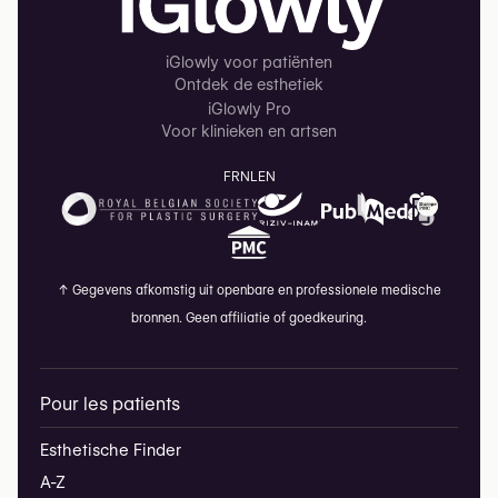
iGlowly voor patiënten
Ontdek de esthetiek
iGlowly Pro
Voor klinieken en artsen
FR
NL
EN
↑
Gegevens afkomstig uit openbare en professionele medische
bronnen. Geen affiliatie of goedkeuring.
Pour les patients
Esthetische Finder
A-Z