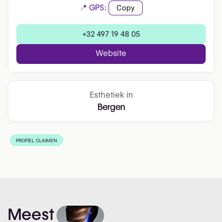
📍 GPS:
Copy
+32 497 19 48 05
Website
Esthetiek in
Bergen
PROFIEL CLAIMEN
Meest