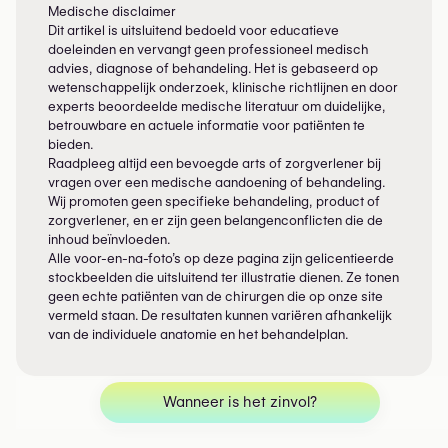
Medische disclaimer
Dit artikel is uitsluitend bedoeld voor educatieve
doeleinden en vervangt geen professioneel medisch
advies, diagnose of behandeling. Het is gebaseerd op
wetenschappelijk onderzoek, klinische richtlijnen en door
experts beoordeelde medische literatuur om duidelijke,
betrouwbare en actuele informatie voor patiënten te
bieden.
Raadpleeg altijd een bevoegde arts of zorgverlener bij
vragen over een medische aandoening of behandeling.
Wij promoten geen specifieke behandeling, product of
zorgverlener, en er zijn geen belangenconflicten die de
inhoud beïnvloeden.
Alle voor-en-na-foto’s op deze pagina zijn gelicentieerde
stockbeelden die uitsluitend ter illustratie dienen. Ze tonen
geen echte patiënten van de chirurgen die op onze site
vermeld staan. De resultaten kunnen variëren afhankelijk
van de individuele anatomie en het behandelplan.
Wanneer is het zinvol?