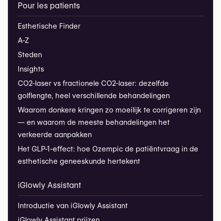
Pour les patients
Esthetische Finder
A-Z
Steden
Insights
CO2-laser vs fractionele CO2-laser: dezelfde
golflengte, heel verschillende behandelingen
Waarom donkere kringen zo moeilijk te corrigeren zijn
— en waarom de meeste behandelingen het
verkeerde aanpakken
Het GLP-1-effect: hoe Ozempic de patiëntvraag in de
esthetische geneeskunde hertekent
iGlowly Assistant
Introductie van iGlowly Assistant
iGlowly Assistant prijzen