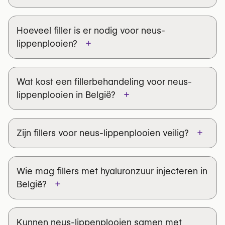
Hoeveel filler is er nodig voor neus-
+
lippenplooien?
Wat kost een fillerbehandeling voor neus-
+
lippenplooien in België?
+
Zijn fillers voor neus-lippenplooien veilig?
Wie mag fillers met hyaluronzuur injecteren in
Juvéderm®, Restylane®,
+
België?
Teosyal®, Belotero®
Kunnen neus-lippenplooien samen met