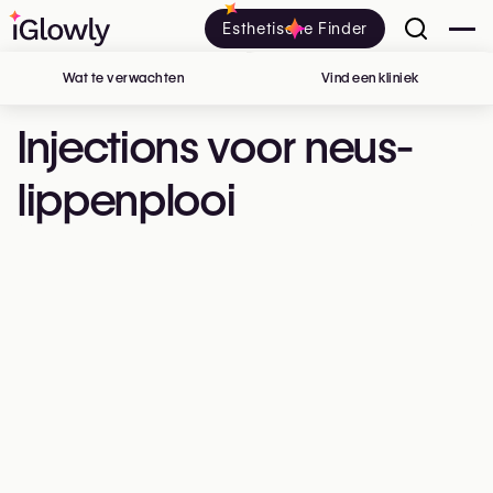
Esthetische Finder
Wat te verwachten
Vind een kliniek
in België
Injections voor neus-
lippenplooi