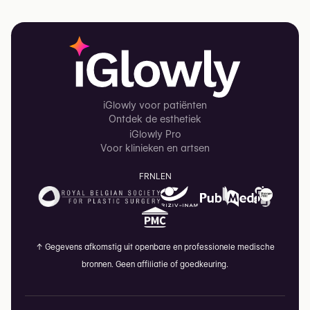
iGlowly voor patiënten
Ontdek de esthetiek
iGlowly Pro
Voor klinieken en artsen
FR
NL
EN
↑
Gegevens afkomstig uit openbare en professionele medische
bronnen. Geen affiliatie of goedkeuring.