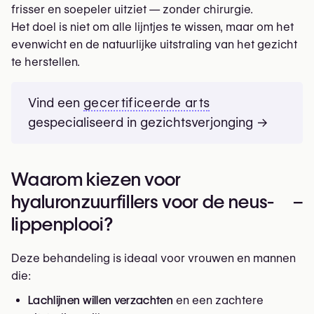
frisser en soepeler uitziet — zonder chirurgie.
Het doel is niet om alle lijntjes te wissen, maar om het
evenwicht en de natuurlijke uitstraling van het gezicht
te herstellen.
Vind een
gecertificeerde arts
gespecialiseerd in gezichtsverjonging →
Waarom kiezen voor
hyaluronzuurfillers voor de neus-
–
lippenplooi?
Deze behandeling is ideaal voor vrouwen en mannen
die:
Lachlijnen willen verzachten
en een zachtere