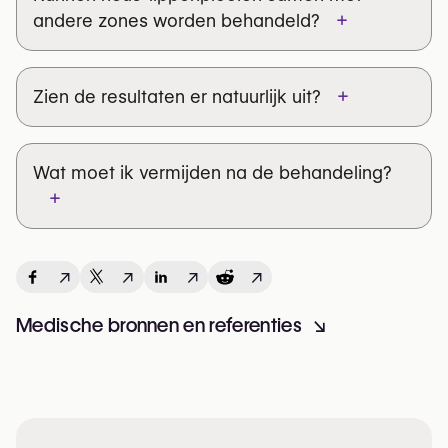
+
andere zones worden behandeld?
+
Zien de resultaten er natuurlijk uit?
Wat moet ik vermijden na de behandeling?
+
↗
↗
↗
↗
Medische bronnen en referenties
↘