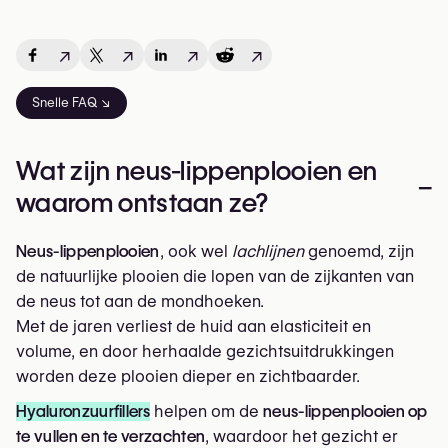
↗
↗
↗
↗
Snelle FAQ ↘
Wat zijn neus-lippenplooien en
–
waarom ontstaan ze?
Neus-lippenplooien
, ook wel
lachlijnen
genoemd, zijn
de natuurlijke plooien die lopen van de zijkanten van
de neus tot aan de mondhoeken.
Met de jaren verliest de huid aan elasticiteit en
volume, en door herhaalde gezichtsuitdrukkingen
worden deze plooien dieper en zichtbaarder.
Hyaluronzuurfillers
helpen om de
neus-lippenplooien op
te vullen en te verzachten
, waardoor het gezicht er