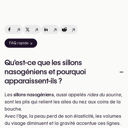
↗
↗
↗
↗
FAQ rapide ↘
Qu’est-ce que les sillons
nasogéniens et pourquoi
–
apparaissent-ils ?
Les
sillons nasogéniens
, aussi appelés
rides du sourire
,
sont les plis qui relient les ailes du nez aux coins de la
bouche.
Avec l’âge, la peau perd de son élasticité, les volumes
du visage diminuent et la gravité accentue ces lignes.