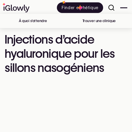
Finder esthétique
À quoi s’attendre
Trouver une clinique
en Belgiq
Injections d’acide
hyaluronique pour les
sillons nasogéniens