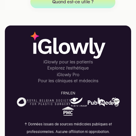
Quand est-ce utile ?
iGlowly pour les patients
Explorez l'esthétique
iGlowly Pro
Pour les cliniques et médecins
FR
NL
EN
↑
Données issues de sources médicales publiques et
professionnelles. Aucune affiliation ni approbation.