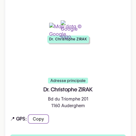
Dr. Christophe ZIRAK
Adresse principale
Dr. Christophe ZIRAK
Bd du Triomphe 201
1160 Auderghem
📍 GPS:
Copy