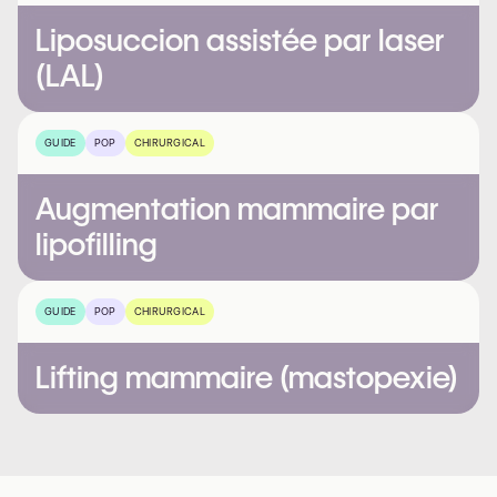
Liposuccion assistée par laser
(LAL)
GUIDE
POP
CHIRURGICAL
Augmentation mammaire par
lipofilling
GUIDE
POP
CHIRURGICAL
Lifting mammaire (mastopexie)