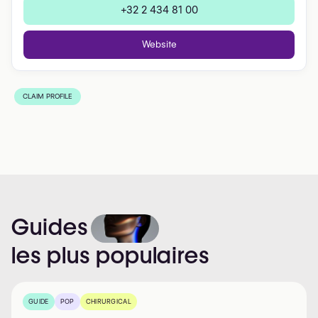
+32 2 434 81 00
Website
CLAIM PROFILE
Guides
les
plus
populaires
GUIDE
POP
CHIRURGICAL