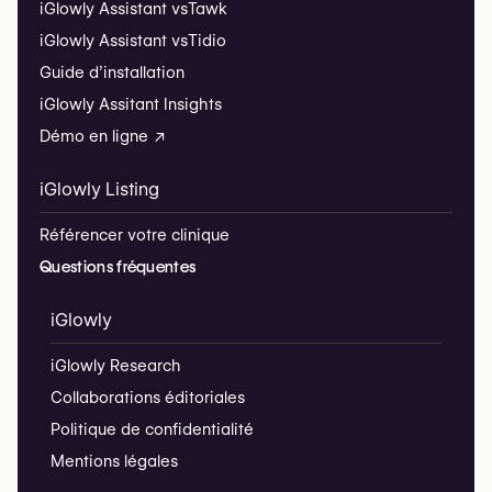
iGlowly Assistant vs
Tawk
iGlowly Assistant vs
Tidio
Guide d’installation
iGlowly Assitant Insights
Démo en ligne ↗
iGlowly Listing
Référencer votre clinique
Questions fréquentes
iGlowly
iGlowly Research
Collaborations éditoriales
Politique de confidentialité
Mentions légales