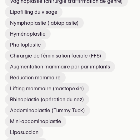
Vaginoplastie (chirurgie d’affirmation de genre)
Lipofilling du visage
Nymphoplastie (labiaplastie)
Hyménoplastie
Phalloplastie
Chirurgie de féminisation faciale (FFS)
Augmentation mammaire par par implants
Réduction mammaire
Lifting mammaire (mastopexie)
Rhinoplastie (opération du nez)
Abdominoplastie (Tummy Tuck)
Mini‑abdominoplastie
Liposuccion