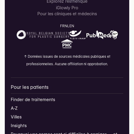
Explorez l'esthétique
iGlowly Pro
Pour les cliniques et médecins
FR
NL
EN
↑
Données issues de sources médicales publiques et
professionnelles. Aucune affiliation ni approbation.
Pour les patients
Finder de traitements
A-Z
Villes
Insights