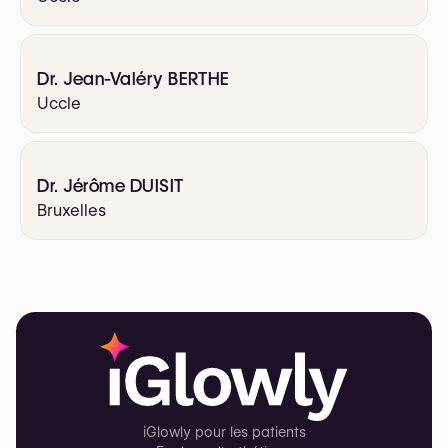
Dr. Jean-Valéry BERTHE
Uccle
Dr. Jérôme DUISIT
Bruxelles
iGlowly pour les patients