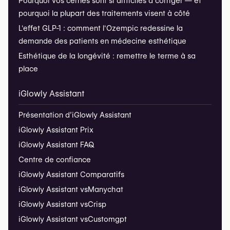
Pourquoi vos cernes sont si difficiles à corriger — et
pourquoi la plupart des traitements visent à côté
L'effet GLP-1 : comment l'Ozempic redessine la
demande des patients en médecine esthétique
Esthétique de la longévité : remettre le terme à sa
place
iGlowly Assistant
Présentation d’iGlowly Assistant
iGlowly Assistant Prix
iGlowly Assistant FAQ
Centre de confiance
iGlowly Assistant Comparatifs
iGlowly Assistant vs
Manychat
iGlowly Assistant vs
Crisp
iGlowly Assistant vs
Customgpt