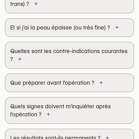
+
trans) ?
+
Et si j’ai la peau épaisse (ou très fine) ?
Peau épaisse
Quelles sont les contre-indications courantes
+
?
Peau fine
+
Que préparer avant l’opération ?
Quels signes doivent m’inquiéter après
+
l’opération ?
+
Les résultats sont-ils permanents ?