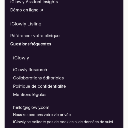
iGlowly Assitant Insights
Démo en ligne ↗
iGlowly Listing
Référencer votre clinique
Questions fréquentes
iGlowly
iGlowly Research
Collaborations éditoriales
Politique de confidentialité
Mentions légales
hello@iglowly.com
Nous respectons votre vie privée –
iGlowly ne collecte pas de cookies ni de données de suivi.