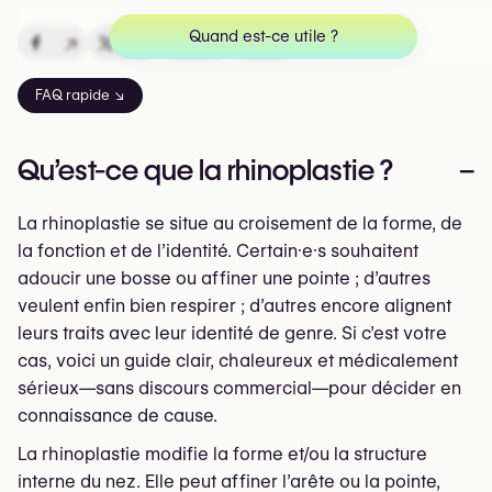
Quand est-ce utile ?
↗
↗
↗
↗
FAQ rapide ↘
Qu’est-ce que la rhinoplastie ?
–
La rhinoplastie se situe au croisement de la forme, de
la fonction et de l’identité. Certain·e·s souhaitent
adoucir une bosse ou affiner une pointe ; d’autres
veulent enfin bien respirer ; d’autres encore alignent
leurs traits avec leur identité de genre. Si c’est votre
cas, voici un guide clair, chaleureux et médicalement
sérieux—sans discours commercial—pour décider en
connaissance de cause.
La rhinoplastie modifie la forme et/ou la structure
interne du nez. Elle peut affiner l’arête ou la pointe,