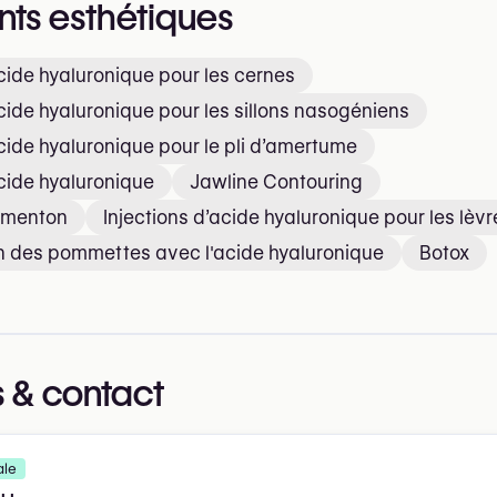
nts esthétiques
acide hyaluronique pour les cernes
acide hyaluronique pour les sillons nasogéniens
acide hyaluronique pour le pli d’amertume
acide hyaluronique
Jawline Contouring
u menton
Injections d’acide hyaluronique pour les lèvr
 des pommettes avec l'acide hyaluronique
Botox
 & contact
ale