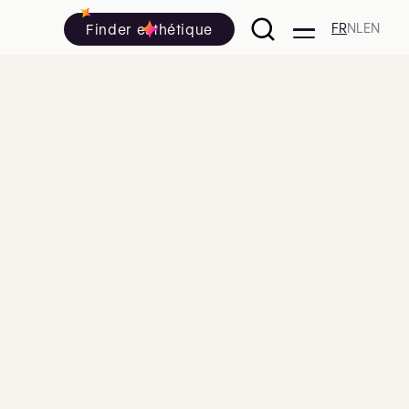
Finder esthétique
FR
NL
EN