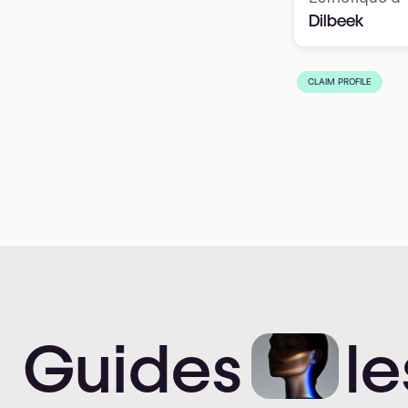
Dilbeek
CLAIM PROFILE
Guides
le