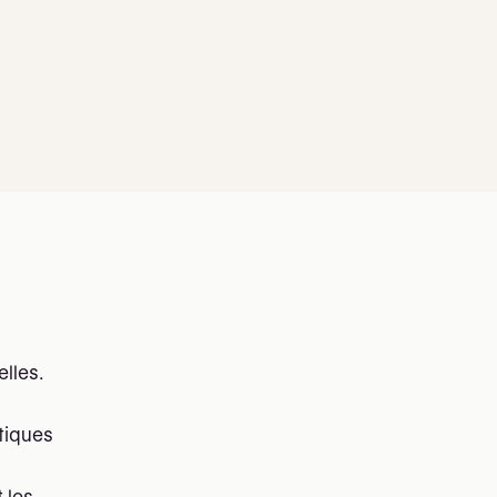
elles.
tiques