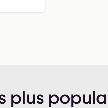
s
plus
popula