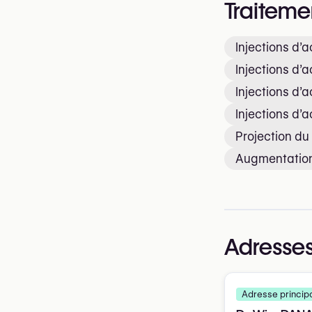
Traiteme
Injections d’
Injections d’
Injections d’
Injections d’
Projection d
Augmentation
Adresses
Adresse princip