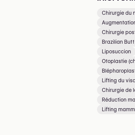
Chirurgie du 
Augmentation
Chirurgie pos
Brazilian Butt 
Liposuccion
Otoplastie (ch
Blépharoplast
Lifting du vis
Chirurgie de
Réduction m
Lifting mamm