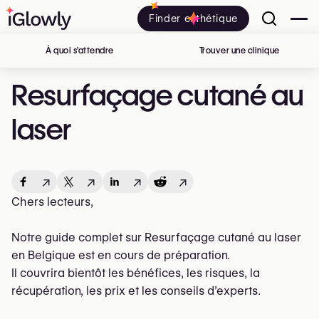
Finder esthétique
À quoi s’attendre
Trouver une clinique
en Belgiq
Resurfaçage cutané au
laser
↗
↗
↗
↗
Chers lecteurs,
Notre guide complet sur Resurfaçage cutané au laser
en Belgique est en cours de préparation.
Il couvrira bientôt les bénéfices, les risques, la
récupération, les prix et les conseils d’experts.