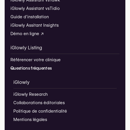
iGlowly Assistant vs
Tawk
iGlowly Assistant vs
Tidio
Guide d’installation
iGlowly Assitant Insights
Démo en ligne ↗
iGlowly Listing
Référencer votre clinique
Questions fréquentes
iGlowly
iGlowly Research
Collaborations éditoriales
Politique de confidentialité
Mentions légales