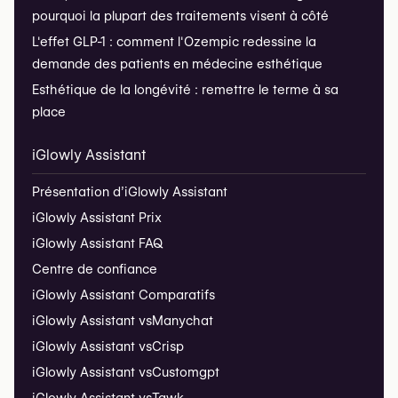
pourquoi la plupart des traitements visent à côté
L'effet GLP-1 : comment l'Ozempic redessine la
demande des patients en médecine esthétique
Esthétique de la longévité : remettre le terme à sa
place
iGlowly Assistant
Présentation d’iGlowly Assistant
iGlowly Assistant Prix
iGlowly Assistant FAQ
Centre de confiance
iGlowly Assistant Comparatifs
iGlowly Assistant vs
Manychat
iGlowly Assistant vs
Crisp
iGlowly Assistant vs
Customgpt