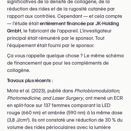
significatives de la densité de collagène, de la
réduction des rides et de la rugosité cutanée par
rapport aux contrôles. Cependant — et cela compte
— l'étude était
entièrement financée par JK-Holding
GmbH
, le fabricant de l'appareil. L'investigateur
principal était rémunéré par le sponsor. Tout
l'équipement était fourni par le sponsor.
Ça vous rappelle quelque chose ? Le même schéma
de financement que pour les compléments de
collagène.
Travaux plus récents :
Mota et al. (2023), publié dans
Photobiomodulation,
Photomedicine, and Laser Surgery
, ont mené un ECR
en split-face sur 137 femmes comparant la LED
rouge (660 nm) et ambrée (590 nm) à la même dose
(3,8 J/cm²). Ils ont constaté une réduction de 30 % du
volume des rides périoculaires avec la lumière