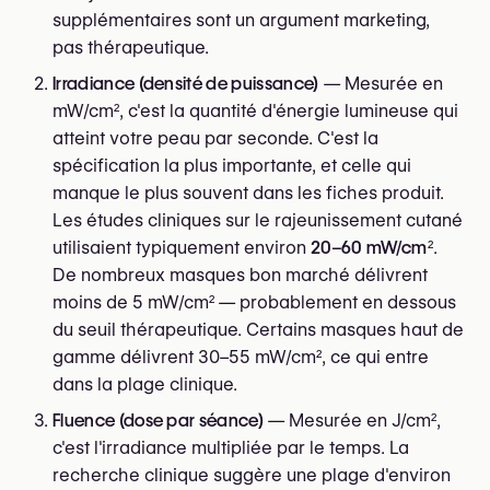
supplémentaires sont un argument marketing,
pas thérapeutique.
Irradiance (densité de puissance)
— Mesurée en
mW/cm², c'est la quantité d'énergie lumineuse qui
atteint votre peau par seconde. C'est la
spécification la plus importante, et celle qui
manque le plus souvent dans les fiches produit.
Les études cliniques sur le rajeunissement cutané
utilisaient typiquement environ
20–60 mW/cm²
.
De nombreux masques bon marché délivrent
moins de 5 mW/cm² — probablement en dessous
du seuil thérapeutique. Certains masques haut de
gamme délivrent 30–55 mW/cm², ce qui entre
dans la plage clinique.
Fluence (dose par séance)
— Mesurée en J/cm²,
c'est l'irradiance multipliée par le temps. La
recherche clinique suggère une plage d'environ