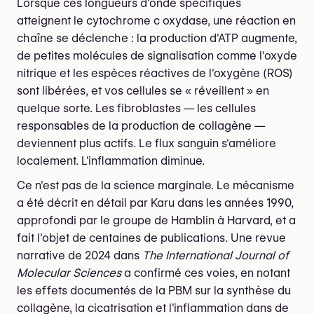
Lorsque ces longueurs d'onde spécifiques
atteignent le cytochrome c oxydase, une réaction en
chaîne se déclenche : la production d'ATP augmente,
de petites molécules de signalisation comme l'oxyde
nitrique et les espèces réactives de l'oxygène (ROS)
sont libérées, et vos cellules se « réveillent » en
quelque sorte. Les fibroblastes — les cellules
responsables de la production de collagène —
deviennent plus actifs. Le flux sanguin s'améliore
localement. L'inflammation diminue.
Ce n'est pas de la science marginale. Le mécanisme
a été décrit en détail par Karu dans les années 1990,
approfondi par le groupe de Hamblin à Harvard, et a
fait l'objet de centaines de publications. Une revue
narrative de 2024 dans
The International Journal of
Molecular Sciences
a confirmé ces voies, en notant
les effets documentés de la PBM sur la synthèse du
collagène, la cicatrisation et l'inflammation dans de