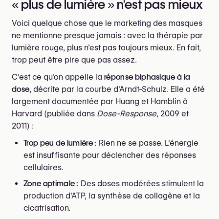
« plus de lumière » n'est pas mieux
Voici quelque chose que le marketing des masques
ne mentionne presque jamais : avec la thérapie par
lumière rouge, plus n'est pas toujours mieux. En fait,
trop peut être pire que pas assez.
C'est ce qu'on appelle la
réponse biphasique à la
dose
, décrite par la courbe d'Arndt-Schulz. Elle a été
largement documentée par Huang et Hamblin à
Harvard (publiée dans
Dose-Response
, 2009 et
2011) :
Trop peu de lumière :
Rien ne se passe. L'énergie
est insuffisante pour déclencher des réponses
cellulaires.
Zone optimale :
Des doses modérées stimulent la
production d'ATP, la synthèse de collagène et la
cicatrisation.