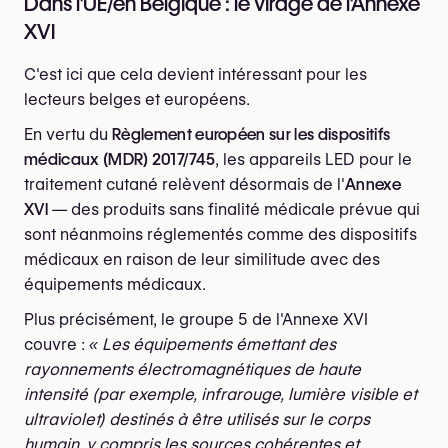
Dans l'UE/en Belgique : le virage de l'Annexe
XVI
C'est ici que cela devient intéressant pour les
lecteurs belges et européens.
En vertu du
Règlement européen sur les dispositifs
médicaux (MDR) 2017/745
, les appareils LED pour le
traitement cutané relèvent désormais de l'
Annexe
XVI
— des produits sans finalité médicale prévue qui
sont néanmoins réglementés comme des dispositifs
médicaux en raison de leur similitude avec des
équipements médicaux.
Plus précisément, le groupe 5 de l'Annexe XVI
couvre :
« Les équipements émettant des
rayonnements électromagnétiques de haute
intensité (par exemple, infrarouge, lumière visible et
ultraviolet) destinés à être utilisés sur le corps
humain, y compris les sources cohérentes et