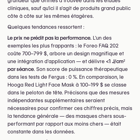
grandeur que Grimes a trouvée dans les études
cliniques, sauf qu'ici il s'agit de produits grand public
côte à côte sur les mêmes étagères.
Quelques tendances ressortent :
Le prix ne prédit pas la performance.
L'un des
exemples les plus frappants : le Foreo FAQ 202
coûte 700–799 $, arbore un design magnifique et
une intégration d'application — et délivre
<1 J/cm²
par séance
. Son score de puissance thérapeutique
dans les tests de Fergus : 0 %. En comparaison, le
Hooga Red Light Face Mask à 100–199 $ se classe
dans le peloton de tête. Précisons que des mesures
indépendantes supplémentaires seraient
nécessaires pour confirmer ces chiffres précis, mais
la tendance générale — des masques chers sous-
performant par rapport aux moins chers — était
constante dans les données.