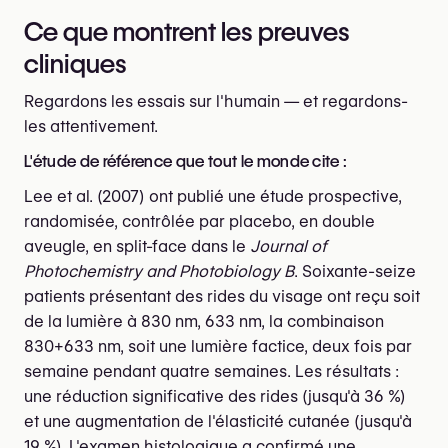
Ce que montrent les preuves
cliniques
Regardons les essais sur l'humain — et regardons-
les attentivement.
L'étude de référence que tout le monde cite :
Lee et al. (2007) ont publié une étude prospective,
randomisée, contrôlée par placebo, en double
aveugle, en split-face dans le
Journal of
Photochemistry and Photobiology B
. Soixante-seize
patients présentant des rides du visage ont reçu soit
de la lumière à 830 nm, 633 nm, la combinaison
830+633 nm, soit une lumière factice, deux fois par
semaine pendant quatre semaines. Les résultats :
une réduction significative des rides (jusqu'à 36 %)
et une augmentation de l'élasticité cutanée (jusqu'à
19 %). L'examen histologique a confirmé une