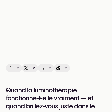
↗
↗
↗
↗
Quand la luminothérapie
fonctionne-t-elle vraiment — et
quand brillez-vous juste dans le