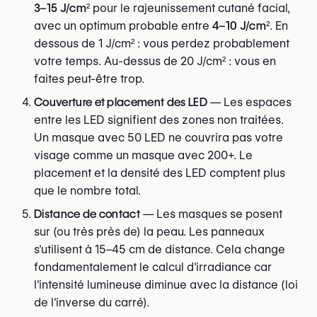
3–15 J/cm²
pour le rajeunissement cutané facial,
avec un optimum probable entre
4–10 J/cm²
. En
dessous de 1 J/cm² : vous perdez probablement
votre temps. Au-dessus de 20 J/cm² : vous en
faites peut-être trop.
Couverture et placement des LED
— Les espaces
entre les LED signifient des zones non traitées.
Un masque avec 50 LED ne couvrira pas votre
visage comme un masque avec 200+. Le
placement et la densité des LED comptent plus
que le nombre total.
Distance de contact
— Les masques se posent
sur (ou très près de) la peau. Les panneaux
s'utilisent à 15–45 cm de distance. Cela change
fondamentalement le calcul d'irradiance car
l'intensité lumineuse diminue avec la distance (loi
de l'inverse du carré).