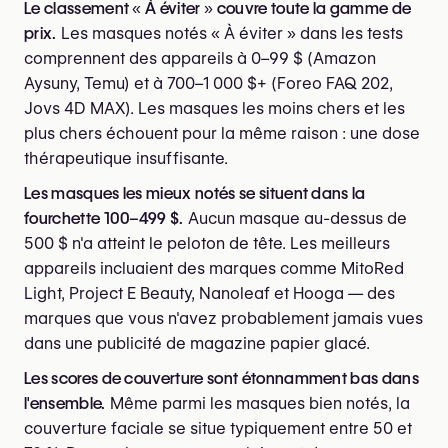
Le classement « À éviter » couvre toute la gamme de
prix.
Les masques notés « À éviter » dans les tests
comprennent des appareils à 0–99 $ (Amazon
Aysuny, Temu) et à 700–1 000 $+ (Foreo FAQ 202,
Jovs 4D MAX). Les masques les moins chers et les
plus chers échouent pour la même raison : une dose
thérapeutique insuffisante.
Les masques les mieux notés se situent dans la
fourchette 100–499 $.
Aucun masque au-dessus de
500 $ n'a atteint le peloton de tête. Les meilleurs
appareils incluaient des marques comme MitoRed
Light, Project E Beauty, Nanoleaf et Hooga — des
marques que vous n'avez probablement jamais vues
dans une publicité de magazine papier glacé.
Les scores de couverture sont étonnamment bas dans
l'ensemble.
Même parmi les masques bien notés, la
couverture faciale se situe typiquement entre 50 et