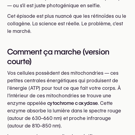
— ou s'il est juste photogénique en selfie.
Cet épisode est plus nuancé que les rétinoïdes ou le
collagène. La science est réelle. Le problème, c'est
le marché.
Comment ça marche (version
courte)
Vos cellules possèdent des mitochondries — ces
petites centrales énergétiques qui produisent de
l'énergie (ATP) pour tout ce que fait votre corps. À
l'intérieur de ces mitochondries se trouve une
enzyme appelée
cytochrome c oxydase
. Cette
enzyme absorbe la lumière dans le spectre rouge
(autour de 630–660 nm) et proche infrarouge
(autour de 810–850 nm).