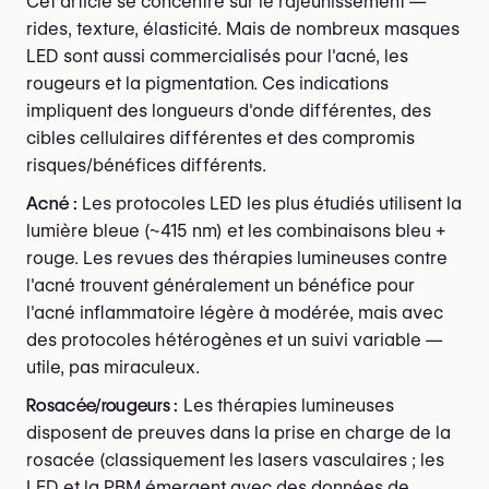
Cet article se concentre sur le rajeunissement —
rides, texture, élasticité. Mais de nombreux masques
LED sont aussi commercialisés pour l'acné, les
rougeurs et la pigmentation. Ces indications
impliquent des longueurs d'onde différentes, des
cibles cellulaires différentes et des compromis
risques/bénéfices différents.
Acné :
Les protocoles LED les plus étudiés utilisent la
lumière bleue (~415 nm) et les combinaisons bleu +
rouge. Les revues des thérapies lumineuses contre
l'acné trouvent généralement un bénéfice pour
l'acné inflammatoire légère à modérée, mais avec
des protocoles hétérogènes et un suivi variable —
utile, pas miraculeux.
Rosacée/rougeurs :
Les thérapies lumineuses
disposent de preuves dans la prise en charge de la
rosacée (classiquement les lasers vasculaires ; les
LED et la PBM émergent avec des données de