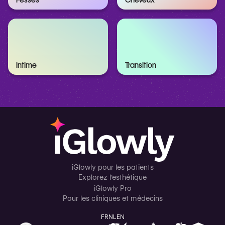
Fesses
Cheveux
Intime
Transition
iGlowly pour les patients
Explorez l'esthétique
iGlowly Pro
Pour les cliniques et médecins
FR
NL
EN