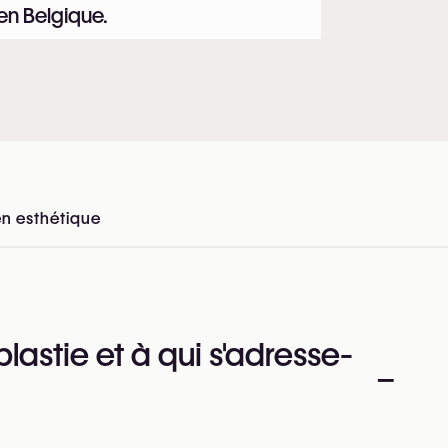
 en Belgique.
en esthétique
en Belgique
lastie et à qui s'adresse-
–