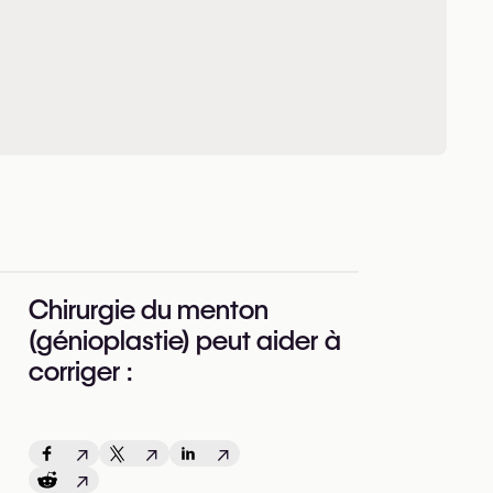
Chirurgie du menton
(génioplastie) peut aider à
corriger :
↗
↗
↗
↗