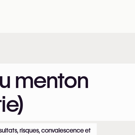
du menton
ie)
sultats, risques, convalescence et