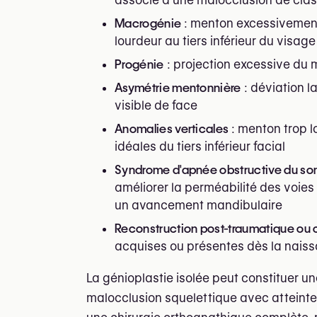
Macrogénie
: menton excessivemen
lourdeur au tiers inférieur du visage
Progénie
: projection excessive du m
Asymétrie mentonnière
: déviation l
visible de face
Anomalies verticales
: menton trop l
idéales du tiers inférieur facial
Syndrome d'apnée obstructive du so
améliorer la perméabilité des voies
un avancement mandibulaire
Reconstruction post-traumatique ou 
acquises ou présentes dès la nais
La génioplastie isolée peut constituer u
malocclusion squelettique avec atteinte e