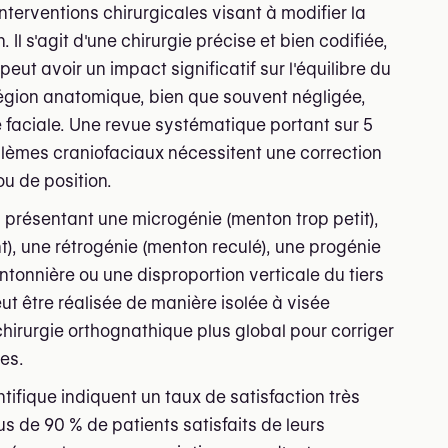
nterventions chirurgicales visant à modifier la
 Il s'agit d'une chirurgie précise et bien codifiée,
eut avoir un impact significatif sur l'équilibre du
 région anatomique, bien que souvent négligée,
 faciale. Une revue systématique portant sur 5
lèmes craniofaciaux nécessitent une correction
ou de position.
 présentant une microgénie (menton trop petit),
, une rétrogénie (menton reculé), une progénie
tonnière ou une disproportion verticale du tiers
eut être réalisée de manière isolée à visée
hirurgie orthognathique plus global pour corriger
es.
ntifique indiquent un taux de satisfaction très
s de 90 % de patients satisfaits de leurs