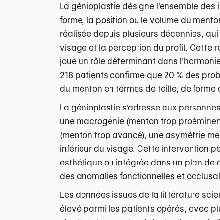
La génioplastie désigne l'ensemble des i
forme, la position ou le volume du menton.
réalisée depuis plusieurs décennies, qui p
visage et la perception du profil. Cette
joue un rôle déterminant dans l'harmonie
218 patients confirme que 20 % des prob
du menton en termes de taille, de forme 
La génioplastie s'adresse aux personnes
une macrogénie (menton trop proéminent)
(menton trop avancé), une asymétrie men
inférieur du visage. Cette intervention p
esthétique ou intégrée dans un plan de c
des anomalies fonctionnelles et occlusal
Les données issues de la littérature scie
élevé parmi les patients opérés, avec plu