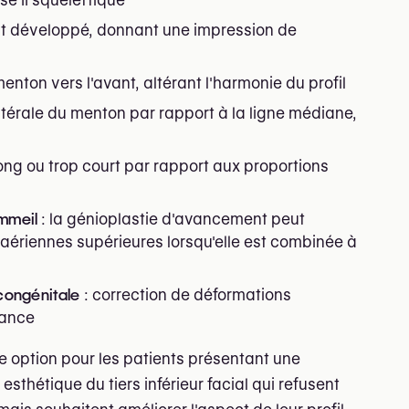
t développé, donnant une impression de
enton vers l'avant, altérant l'harmonie du profil
atérale du menton par rapport à la ligne médiane,
ong ou trop court par rapport aux proportions
mmeil
: la génioplastie d'avancement peut
 aériennes supérieures lorsqu'elle est combinée à
congénitale
: correction de déformations
sance
ne option pour les patients présentant une
sthétique du tiers inférieur facial qui refusent