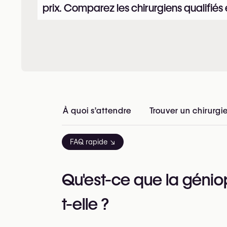
prix. Comparez les chirurgiens qualifiés
À quoi s’attendre
Trouver un chirurgi
FAQ rapide ↘
Qu'est-ce que la géniop
t-elle ?