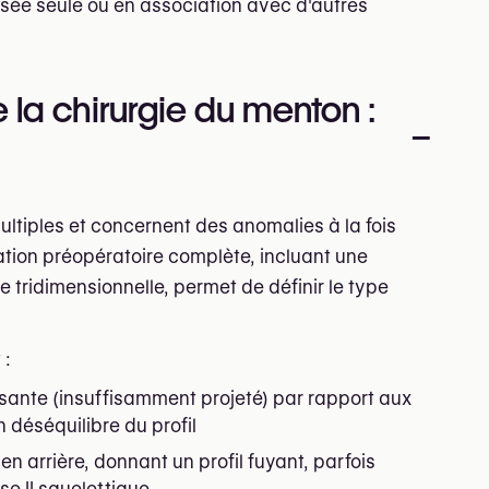
lisée seule ou en association avec d'autres
e la chirurgie du menton :
–
ultiples et concernent des anomalies à la fois
ation préopératoire complète, incluant une
tridimensionnelle, permet de définir le type
 :
fisante (insuffisamment projeté) par rapport aux
n déséquilibre du profil
en arrière, donnant un profil fuyant, parfois
e II squelettique