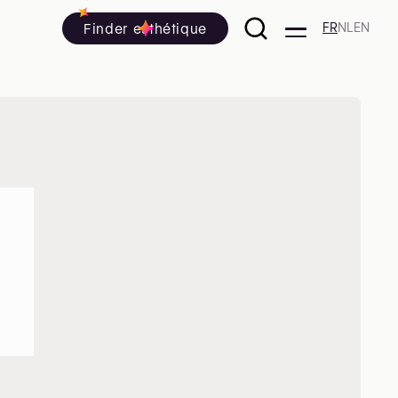
Finder esthétique
FR
NL
EN