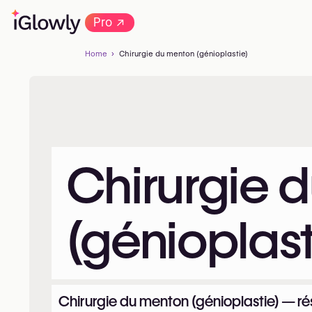
→
Pro
Home
Chirurgie du menton (génioplastie)
Chirurgie 
(génioplast
Chirurgie du menton (génioplastie) — ré