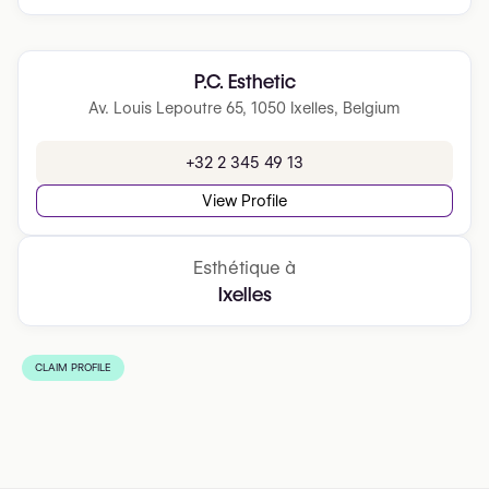
P.C. Esthetic
Av. Louis Lepoutre 65, 1050 Ixelles, Belgium
+32 2 345 49 13
View Profile
Esthétique à
Ixelles
CLAIM PROFILE