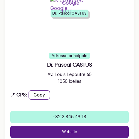
Dr. Pascal CASTUS
Adresse principale
Dr. Pascal CASTUS
Av. Louis Lepoutre 65
1050 Ixelles
📍 GPS:
Copy
+32 2 345 49 13
Website