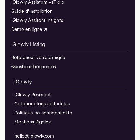
iGlowly Assistant vs
Tidio
Guide d’installation
iGlowly Assitant Insights
Démo en ligne ↗
iGlowly Listing
Référencer votre clinique
Questions fréquentes
iGlowly
iGlowly Research
Collaborations éditoriales
Politique de confidentialité
Mentions légales
hello@iglowly.com