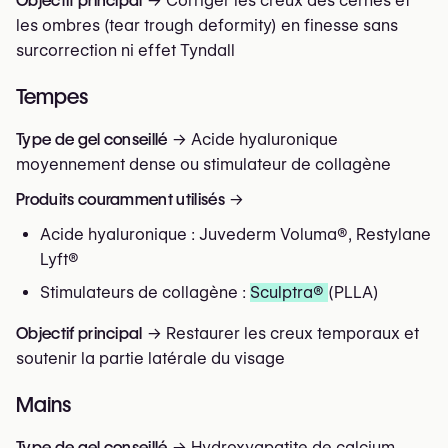
Objectif principal
→ Corriger les creux des cernes et
les ombres (tear trough deformity) en finesse sans
surcorrection ni effet Tyndall
Tempes
Type de gel conseillé
→ Acide hyaluronique
moyennement dense ou stimulateur de collagène
Produits couramment utilisés
→
Acide hyaluronique : Juvederm Voluma®, Restylane
Lyft®
Stimulateurs de collagène :
Sculptra®
(PLLA)
Objectif principal
→ Restaurer les creux temporaux et
soutenir la partie latérale du visage
Mains
Type de gel conseillé
→ Hydroxyapatite de calcium