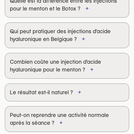
Quelle est la différence entre les injections
+
pour le menton et le Botox ?
nodules
occlusion d’un vaisseau
Qui peut pratiquer des injections d’acide
+
hyaluronique en Belgique ?
Combien coûte une injection d’acide
+
hyaluronique pour le menton ?
+
Le résultat est-il naturel ?
Peut-on reprendre une activité normale
+
après la séance ?