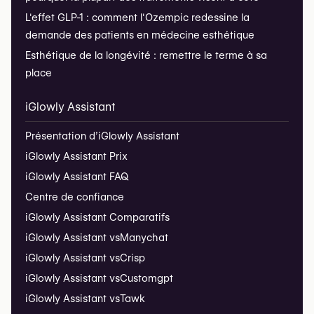
L'effet GLP-1 : comment l'Ozempic redessine la
demande des patients en médecine esthétique
Esthétique de la longévité : remettre le terme à sa
place
iGlowly Assistant
Présentation d’iGlowly Assistant
iGlowly Assistant Prix
iGlowly Assistant FAQ
Centre de confiance
iGlowly Assistant Comparatifs
iGlowly Assistant vs
Manychat
iGlowly Assistant vs
Crisp
iGlowly Assistant vs
Customgpt
iGlowly Assistant vs
Tawk