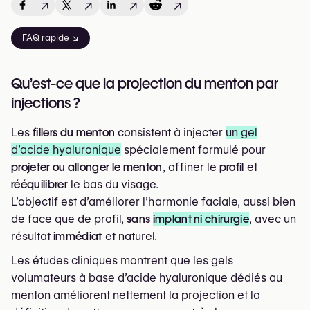
↗
↗
↗
↗
FAQ rapide ↘
Qu’est-ce que la projection du menton par
injections ?
Les
fillers du menton
consistent à injecter
un gel
d’acide hyaluronique
spécialement formulé pour
projeter ou allonger le menton
, affiner le
profil
et
rééquilibrer
le bas du visage.
L’objectif est d’améliorer l’harmonie faciale, aussi bien
de face que de profil,
sans
implant ni chirurgie
, avec un
résultat
immédiat
et naturel.
Les études cliniques montrent que les gels
volumateurs à base d’acide hyaluronique dédiés au
menton améliorent nettement la projection et la