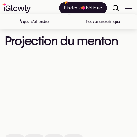
Finder esthétique
À quoi s’attendre
Trouver une clinique
en Belgiq
Projection du menton