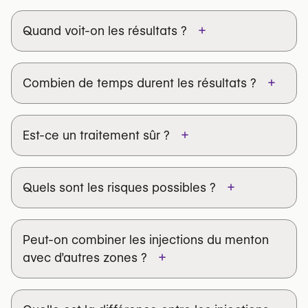
+
Quand voit-on les résultats ?
+
Combien de temps durent les résultats ?
+
Est-ce un traitement sûr ?
Fillers d'acide hyaluronique
+
Quels sont les risques possibles ?
Hydroxyapatite de calcium
Peut-on combiner les injections du menton
+
avec d’autres zones ?
asymétrie
migration