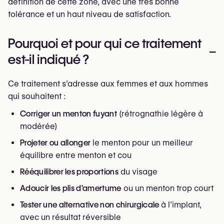
définition de cette zone, avec une très bonne
tolérance et un haut niveau de satisfaction.
Pourquoi et pour qui ce traitement
–
est-il indiqué ?
Ce traitement s’adresse aux femmes et aux hommes
qui souhaitent :
Corriger un menton fuyant
(rétrognathie légère à
modérée)
Projeter ou allonger
le menton pour un meilleur
équilibre entre menton et cou
Rééquilibrer les proportions
du visage
Adoucir les plis d’amertume
ou un menton trop court
Tester une alternative non chirurgicale
à l’implant,
avec un résultat réversible