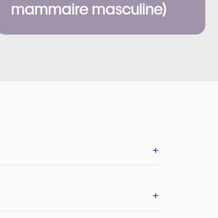
mammaire masculine)
+
+