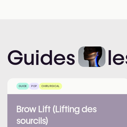
Guides
le
GUIDE
POP
CHIRURGICAL
Brow Lift (Lifting des
sourcils)