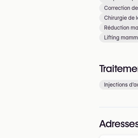
Correction d
Chirurgie de
Réduction m
Lifting mamm
Traiteme
Injections d’
Adresses