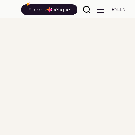
Finder esthétique
FR
NL
EN