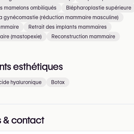
es mamelons ombiliqués
Blépharoplastie supérieure
 la gynécomastie (réduction mammaire masculine)
ammaire
Retrait des implants mammaires
aire (mastopexie)
Reconstruction mammaire
nts esthétiques
acide hyaluronique
Botox
 & contact