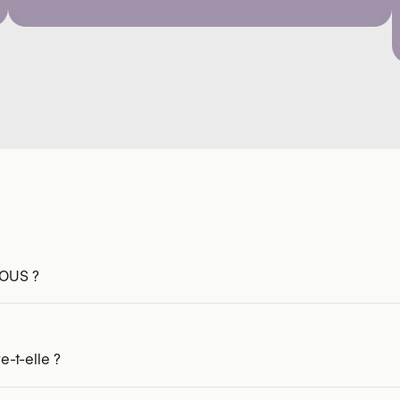
BOUS ?
e-t-elle ?