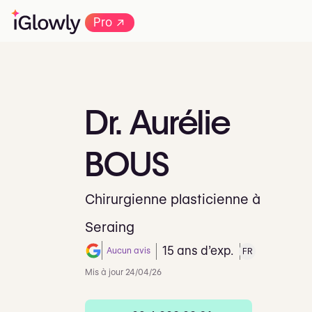
→
Pro
Dr.
Aurélie
BOUS
Chirurgienne plasticienne à
Seraing
15 ans d’exp.
Aucun avis
FR
Note de 0 sur 5 sur Google
Mis à jour 24/04/26