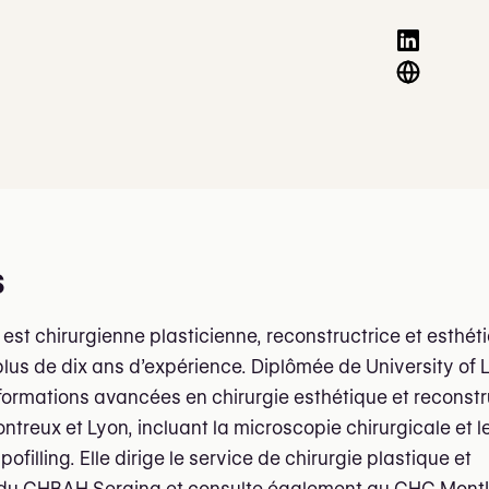
s
 est chirurgienne plasticienne, reconstructrice et esthét
plus de dix ans d’expérience. Diplômée de University of 
s formations avancées en chirurgie esthétique et reconst
reux et Lyon, incluant la microscopie chirurgicale et l
pofilling. Elle dirige le service de chirurgie plastique et