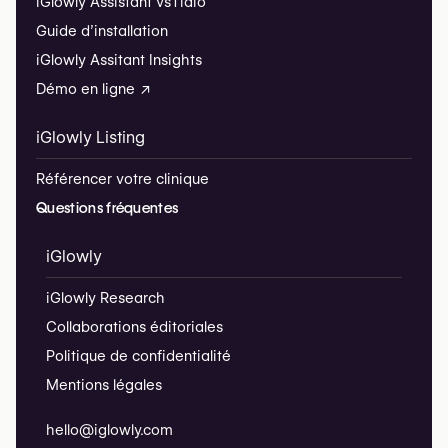
iGlowly Assistant vs
Tidio
Guide d’installation
iGlowly Assitant Insights
Démo en ligne ↗
iGlowly Listing
Référencer votre clinique
Questions fréquentes
iGlowly
iGlowly Research
Collaborations éditoriales
Politique de confidentialité
Mentions légales
hello@iglowly.com