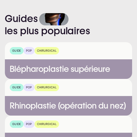
Guides
les
plus
populaires
GUIDE
POP
CHIRURGICAL
Blépharoplastie supérieure
GUIDE
POP
CHIRURGICAL
Rhinoplastie (opération du nez)
GUIDE
POP
CHIRURGICAL