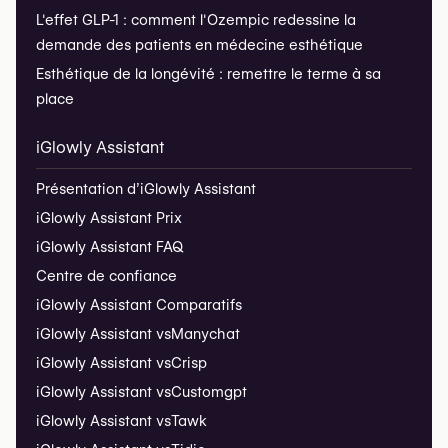
L'effet GLP-1 : comment l'Ozempic redessine la
demande des patients en médecine esthétique
Esthétique de la longévité : remettre le terme à sa
place
iGlowly Assistant
Présentation d’iGlowly Assistant
iGlowly Assistant Prix
iGlowly Assistant FAQ
Centre de confiance
iGlowly Assistant Comparatifs
iGlowly Assistant vs
Manychat
iGlowly Assistant vs
Crisp
iGlowly Assistant vs
Customgpt
iGlowly Assistant vs
Tawk