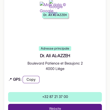
Dr. Ali AL-AZZEH
Adresse principale
Dr. Ali AL-AZZEH
Boulevard Patience et Beaujonc 2
4000 Liège
📍 GPS:
Copy
+32 87 21 37 00
Website