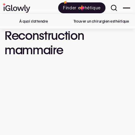
Finder esthétique
À quoi s’attendre
Trouver un chirurgien esthétique
en 
Reconstruction
mammaire