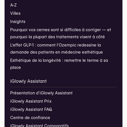
A-Z
Villes
Insights
Pourquoi vos cernes sont si difficiles à corriger — et
pourquoi la plupart des traitements visent à côté
L'effet GLP-1 : comment l'Ozempic redessine la
demande des patients en médecine esthétique
Esthétique de la longévité : remettre le terme à sa
place
iGlowly Assistant
Présentation d’iGlowly Assistant
iGlowly Assistant Prix
iGlowly Assistant FAQ
Centre de confiance
iGlowly Assistant Comparatifs