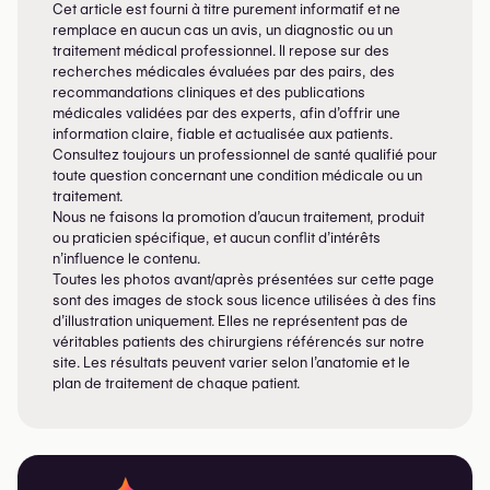
Cet article est fourni à titre purement informatif et ne
Trouvez un chirurgien spécialisé en
remplace en aucun cas un avis, un diagnostic ou un
traitement médical professionnel. Il repose sur des
reconstruction mammaire près de chez
recherches médicales évaluées par des pairs, des
vous
→
recommandations cliniques et des publications
médicales validées par des experts, afin d’offrir une
information claire, fiable et actualisée aux patients.
Consultez toujours un professionnel de santé qualifié pour
toute question concernant une condition médicale ou un
traitement.
Nous ne faisons la promotion d’aucun traitement, produit
ou praticien spécifique, et aucun conflit d’intérêts
n’influence le contenu.
Toutes les photos avant/après présentées sur cette page
sont des images de stock sous licence utilisées à des fins
d’illustration uniquement. Elles ne représentent pas de
véritables patients des chirurgiens référencés sur notre
site. Les résultats peuvent varier selon l’anatomie et le
plan de traitement de chaque patient.