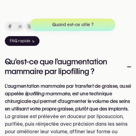
Quand est-ce utile ?
↗
↗
↗
↗
FAQ rapide ↘
Qu’est-ce que l’augmentation
–
mammaire par lipofilling ?
L’augmentation mammaire par transfert de graisse, aussi
appelée
lipofilling mammaire
, est une technique
chirurgicale qui permet d’augmenter le volume des seins
en utilisant votre propre graisse, plutôt que des implants.
La graisse est prélevée en douceur par liposuccion,
purifiée, puis réinjectée avec précision dans les seins
pour améliorer leur volume, affiner leur forme ou