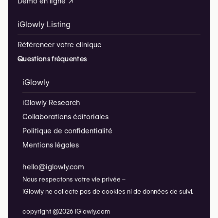
Démo en ligne ↗
iGlowly Listing
Référencer votre clinique
Questions fréquentes
iGlowly
iGlowly Research
Collaborations éditoriales
Politique de confidentialité
Mentions légales
hello@iglowly.com
Nous respectons votre vie privée –
iGlowly ne collecte pas de cookies ni de données de suivi.
copyright @2026 iGlowly.com