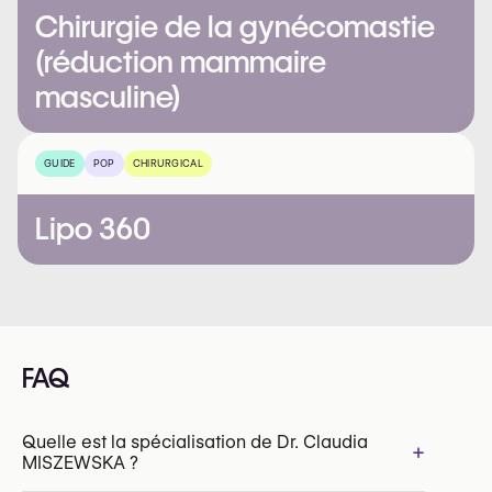
Chirurgie de la gynécomastie
(réduction mammaire
masculine)
GUIDE
POP
CHIRURGICAL
Lipo 360
FAQ
Quelle est la spécialisation de Dr. Claudia
+
MISZEWSKA ?