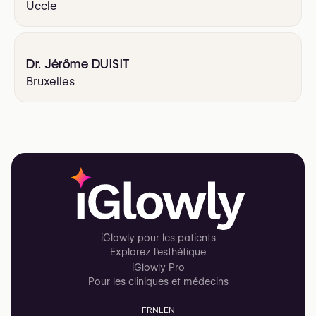
Uccle
Dr. Jérôme DUISIT
Bruxelles
iGlowly pour les patients
Explorez l'esthétique
iGlowly Pro
Pour les cliniques et médecins
FR
NL
EN