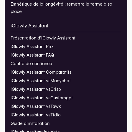
Esthétique de la longévité : remettre le terme à sa
place
iGlowly Assistant
Présentation d’iGlowly Assistant
iGlowly Assistant Prix
iGlowly Assistant FAQ
Centre de confiance
iGlowly Assistant Comparatifs
iGlowly Assistant vs
Manychat
iGlowly Assistant vs
Crisp
iGlowly Assistant vs
Customgpt
iGlowly Assistant vs
Tawk
iGlowly Assistant vs
Tidio
Guide d’installation
iGlowly Assitant Insights