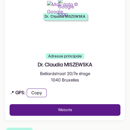
Dr. Claudia MISZEWSKA
Adresse principale
Dr. Claudia MISZEWSKA
Belliardstraat 20/7e étage
1040 Bruxelles
📍 GPS:
Copy
Website