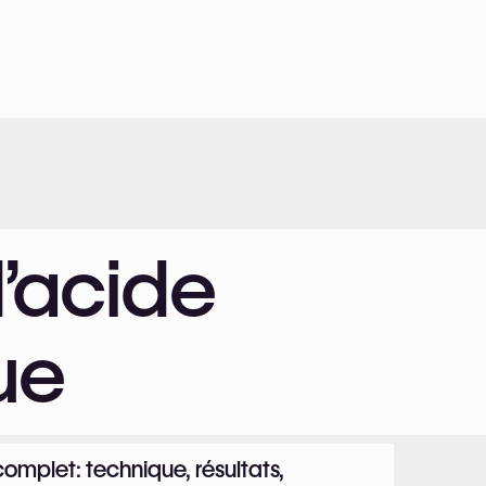
d’acide
ue
complet: technique, résultats,