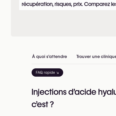
récupération, risques, prix. Comparez les
À quoi s’attendre
Trouver une cliniqu
FAQ rapide ↘
Injections d’acide hyal
c’est ?