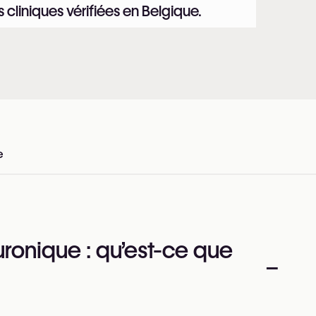
 cliniques vérifiées en Belgique.
e
en Belgique
uronique : qu’est-ce que
–