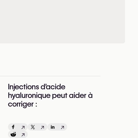
Injections d’acide
hyaluronique peut aider à
corriger :
↗
↗
↗
↗