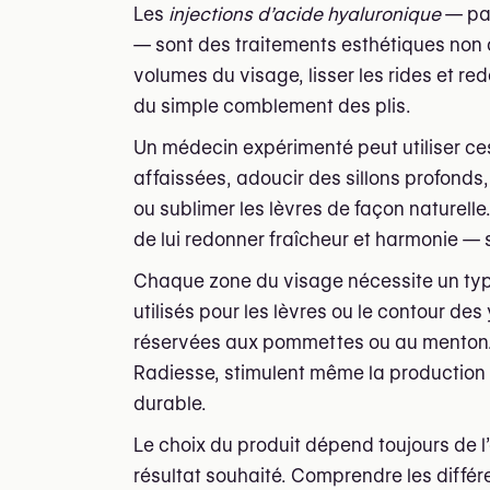
Les
injections d’acide hyaluronique
— pa
— sont des traitements esthétiques non 
volumes du visage, lisser les rides et red
du simple comblement des plis.
Un médecin expérimenté peut utiliser c
affaissées, adoucir des sillons profonds, 
ou sublimer les lèvres de façon naturelle
de lui redonner fraîcheur et harmonie — 
Chaque zone du visage nécessite un type 
utilisés pour les lèvres ou le contour de
réservées aux pommettes ou au menton. C
Radiesse, stimulent même la production n
durable.
Le choix du produit dépend toujours de l
résultat souhaité. Comprendre les différ