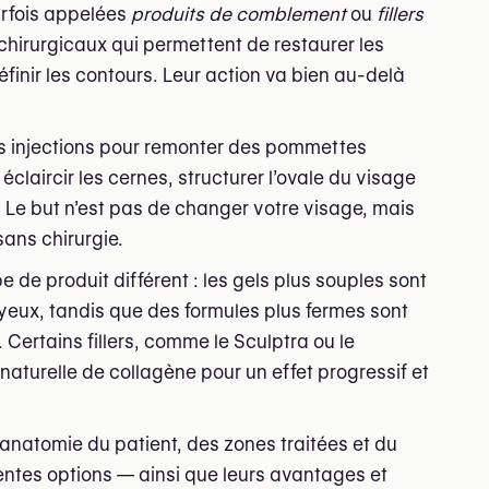
rfois appelées
produits de comblement
ou
fillers
chirurgicaux qui permettent de restaurer les
éfinir les contours. Leur action va bien au-delà
es injections pour remonter des pommettes
éclaircir les cernes, structurer l’ovale du visage
. Le but n’est pas de changer votre visage, mais
sans chirurgie.
de produit différent : les gels plus souples sont
s yeux, tandis que des formules plus fermes sont
ertains fillers, comme le Sculptra ou le
aturelle de collagène pour un effet progressif et
’anatomie du patient, des zones traitées et du
entes options — ainsi que leurs avantages et