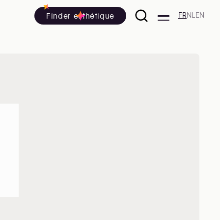
Finder esthétique
FR
NL
EN