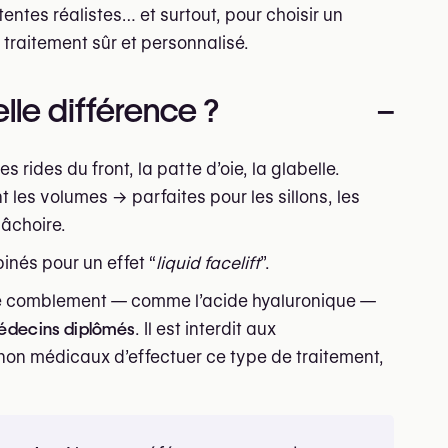
tentes réalistes… et surtout, pour choisir un
 traitement sûr et personnalisé.
elle différence ?
–
 rides du front, la patte d’oie, la glabelle.
t les volumes → parfaites pour les sillons, les
mâchoire.
nés pour un effet “
liquid facelift
”.
 de comblement — comme l’acide hyaluronique —
édecins diplômés
. Il est interdit aux
 non médicaux d’effectuer ce type de traitement,