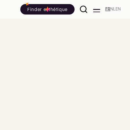
Finder esthétique
FR
NL
EN