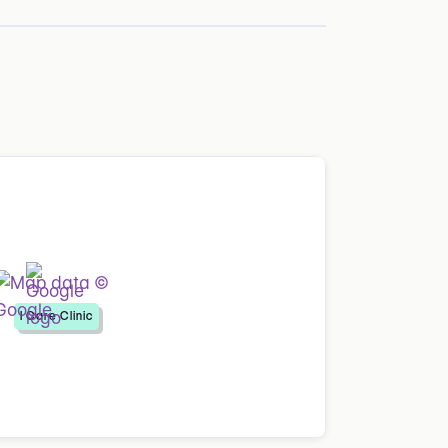
I Care Clinic