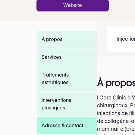
Website
Injecti
À propos
Services
Traitements
À propo
esthétiques
I Care Clinic 
Interventions
chirurgicaux. Pa
plastiques
injections de f
de collagène, a
Adresse & contact
mammaire (breas