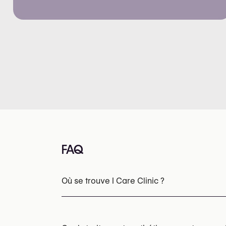
FAQ
Où se trouve I Care Clinic ?