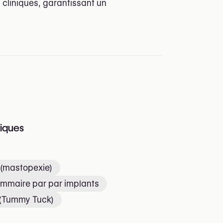
 cliniques, garantissant un
tiques
 (mastopexie)
maire par par implants
(Tummy Tuck)