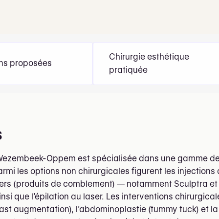
Chirurgie esthétique
ons proposées
pratiquée
s
à Wezembeek-Oppem est spécialisée dans une gamme de 
rmi les options non chirurgicales figurent les injections 
illers (produits de comblement) — notamment Sculptra et
insi que l’épilation au laser. Les interventions chirurgi
t augmentation), l’abdominoplastie (tummy tuck) et la l