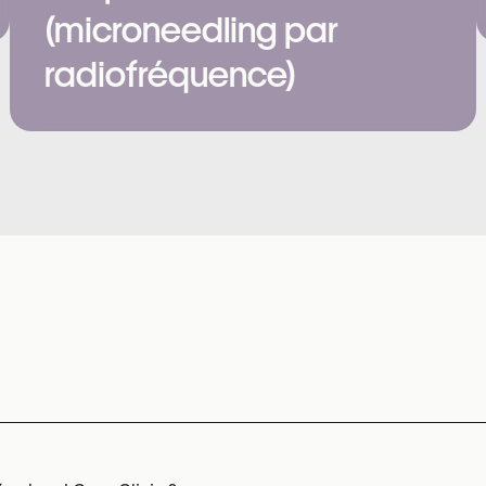
(microneedling par
radiofréquence)