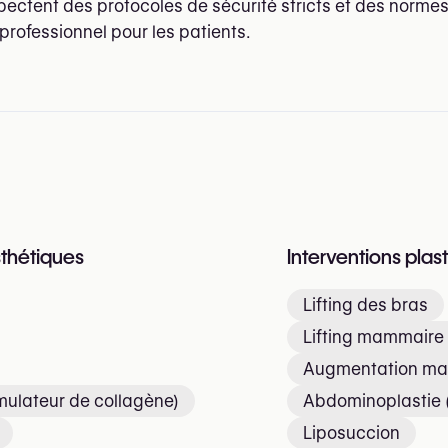
pectent des protocoles de sécurité stricts et des normes
rofessionnel pour les patients.
sthétiques
Interventions plas
Lifting des bras
Lifting mammaire
Augmentation mam
mulateur de collagène)
Abdominoplastie 
Liposuccion