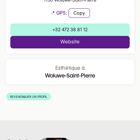
1150 Woluwe-Saint-Pierre
📍 GPS:
Copy
+32 472 38 81 12
Website
Esthétique à
Woluwe-Saint-Pierre
REVENDIQUER UN PROFIL