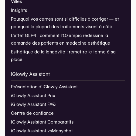
Villes
Insights
Pourquoi vos cernes sont si difficiles à corriger — et
pourquoi la plupart des traitements visent à côté
L'effet GLP-1 : comment l'Ozempic redessine la
demande des patients en médecine esthétique
Esthétique de la longévité : remettre le terme à sa
place
iGlowly Assistant
Présentation d’iGlowly Assistant
iGlowly Assistant Prix
iGlowly Assistant FAQ
Centre de confiance
iGlowly Assistant Comparatifs
iGlowly Assistant vs
Manychat