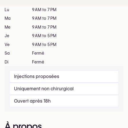
Lu
9 AM to 7 PM
Ma
9 AM to 7 PM
Me
9 AM to 7 PM
Je
9 AM to 5 PM
Ve
9 AM to 5 PM
Sa
Fermé
Di
Fermé
Injections proposées
Uniquement non chirurgical
Ouvert après 18h
À propos