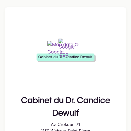
Cabinet du Dr. Candice Dewulf
Cabinet du Dr. Candice
Dewulf
Av. Crokaert 71