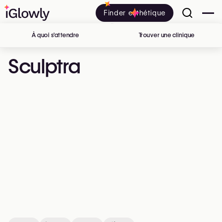
Finder esthétique
À quoi s’attendre
Trouver une clinique
en Belgiq
Sculptra