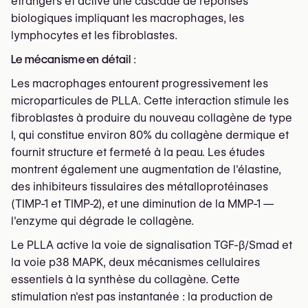
étrangers et active une cascade de réponses
biologiques impliquant les macrophages, les
lymphocytes et les fibroblastes.
Le mécanisme en détail
:
Les macrophages entourent progressivement les
microparticules de PLLA. Cette interaction stimule les
fibroblastes à produire du nouveau collagène de type
I, qui constitue environ 80% du collagène dermique et
fournit structure et fermeté à la peau. Les études
montrent également une augmentation de l'élastine,
des inhibiteurs tissulaires des métalloprotéinases
(TIMP-1 et TIMP-2), et une diminution de la MMP-1 —
l'enzyme qui dégrade le collagène.
Le PLLA active la voie de signalisation TGF-β/Smad et
la voie p38 MAPK, deux mécanismes cellulaires
essentiels à la synthèse du collagène. Cette
stimulation n'est pas instantanée : la production de