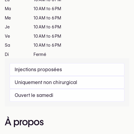
Ma
10 AM to 6 PM
Me
10 AM to 6 PM
Je
10 AM to 6 PM
Ve
10 AM to 6 PM
Sa
10 AM to 6 PM
Di
Fermé
Injections proposées
Uniquement non chirurgical
Ouvert le samedi
À propos