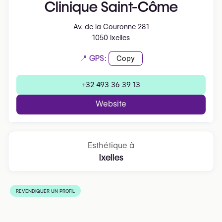
Clinique Saint-Côme
Av. de la Couronne 281
1050 Ixelles
📍 GPS:
Copy
+32 493 36 39 13
Website
Esthétique à
Ixelles
REVENDIQUER UN PROFIL