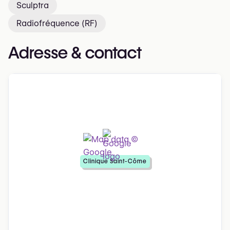
Sculptra
Radiofréquence (RF)
Adresse & contact
Clinique Saint-Côme