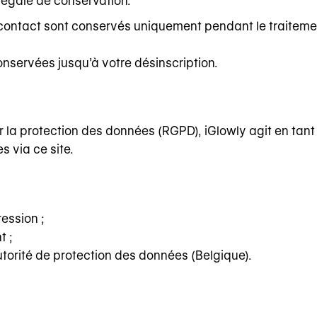
légale de conservation.
e contact sont conservés uniquement pendant le traitem
onservées jusqu’à votre désinscription.
la protection des données (RGPD), iGlowly agit en tant
 via ce site.
ession ;
t ;
utorité de protection des données (Belgique).