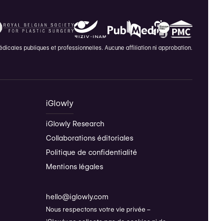
icales publiques et professionnelles. Aucune affiliation ni approbation.
iGlowly
iGlowly Research
Collaborations éditoriales
Politique de confidentialité
Mentions légales
hello@iglowly.com
Nous respectons votre vie privée –