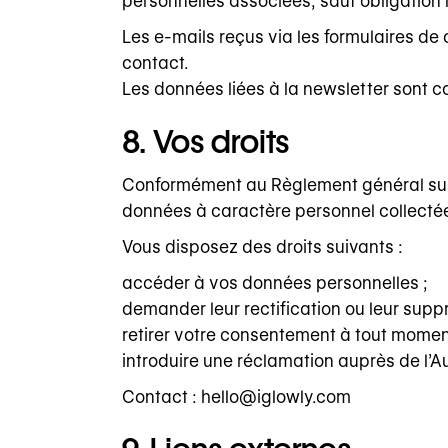
personnelles associées, sauf obligation 
Les e-mails reçus via les formulaires d
contact.
Les données liées à la newsletter sont c
8. Vos droits
Conformément au Règlement général sur 
données à caractère personnel collectées
Vous disposez des droits suivants :
accéder à vos données personnelles ;
demander leur rectification ou leur suppr
retirer votre consentement à tout momen
introduire une réclamation auprès de l’A
Contact : hello@iglowly.com