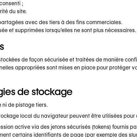
consenti ;
ité du site.
artagées avec des tiers à des fins commerciales.
ée et supprimées lorsqu’elles ne sont plus nécessaires.
s
stockées de façon sécurisée et traitées de manière confi
nelles appropriées sont mises en place pour protéger v
gies de stockage
 ni de pistage tiers.
ckage local du navigateur peuvent être utilisées pour d
ssion active via des jetons sécurisés (tokens) fournis pa
nt certains identifiants de page (par exemple des slugs)