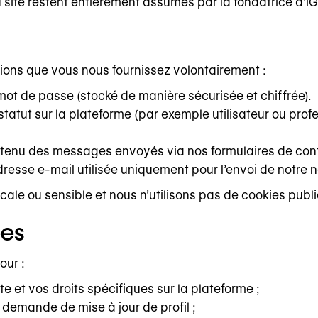
u site restent entièrement assumés par la fondatrice d’iG
ions que vous nous fournissez volontairement :
ot de passe (stocké de manière sécurisée et chiffrée).
re statut sur la plateforme (par exemple utilisateur ou pro
ntenu des messages envoyés via nos formulaires de cont
: adresse e-mail utilisée uniquement pour l’envoi de notre
e ou sensible et nous n’utilisons pas de cookies publici
ées
our :
e et vos droits spécifiques sur la plateforme ;
demande de mise à jour de profil ;