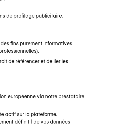
s de profilage publicitaire.
à des fins purement informatives.
professionnelles).
t de référencer et de lier les
ion européenne via notre prestataire
 actif sur la plateforme.
ement définitif de vos données