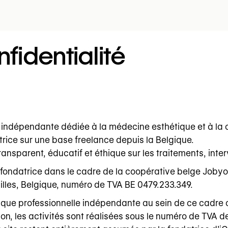
nfidentialité
 indépendante dédiée à la médecine esthétique et à la c
trice sur une base freelance depuis la Belgique.
ransparent, éducatif et éthique sur les traitements, inte
 fondatrice dans le cadre de la coopérative belge Jobyo
illes, Belgique, numéro de TVA BE 0479.233.349.
t que professionnelle indépendante au sein de ce cadre 
ion, les activités sont réalisées sous le numéro de TVA 