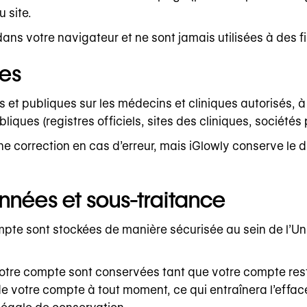
 site.
s votre navigateur et ne sont jamais utilisées à des fin
les
s et publiques sur les médecins et cliniques autorisés, 
ues (registres officiels, sites des cliniques, sociétés 
correction en cas d’erreur, mais iGlowly conserve le droi
nnées et sous-traitance
mpte sont stockées de manière sécurisée au sein de l’Un
tre compte sont conservées tant que votre compte reste
votre compte à tout moment, ce qui entraînera l’effac