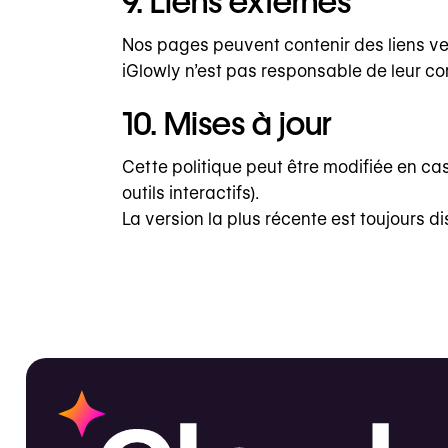
9. Liens externes
Nos pages peuvent contenir des liens ver
iGlowly n’est pas responsable de leur con
10. Mises à jour
Cette politique peut être modifiée en ca
outils interactifs).
La version la plus récente est toujours d