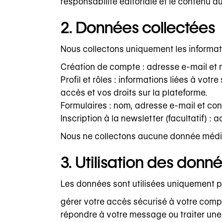
responsabilité éditoriale et le contenu d
2. Données collectées
Nous collectons uniquement les informat
Création de compte : adresse e-mail et m
Profil et rôles : informations liées à vot
accès et vos droits sur la plateforme.
Formulaires : nom, adresse e-mail et co
Inscription à la newsletter (facultatif) 
Nous ne collectons aucune donnée médical
3. Utilisation des donn
Les données sont utilisées uniquement p
gérer votre accès sécurisé à votre compt
répondre à votre message ou traiter une 