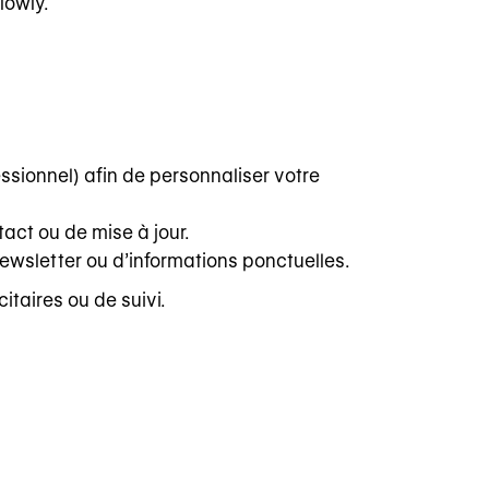
lowly.
fessionnel) afin de personnaliser votre
act ou de mise à jour.
 newsletter ou d’informations ponctuelles.
taires ou de suivi.