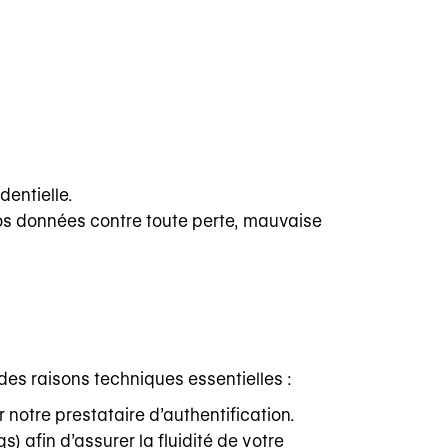
dentielle.
os données contre toute perte, mauvaise
es raisons techniques essentielles :
r notre prestataire d’authentification.
 afin d’assurer la fluidité de votre