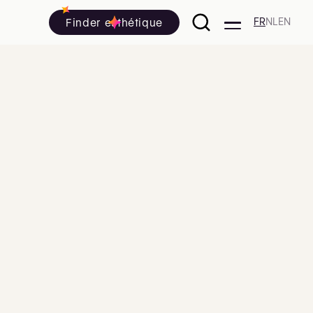
Finder esthétique
FR
NL
EN