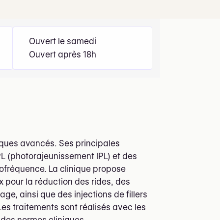
Ouvert le samedi
Ouvert après 18h
tiques avancés. Ses principales
PL (photorajeunissement IPL) et des
iofréquence. La clinique propose
 pour la réduction des rides, des
ge, ainsi que des injections de fillers
Les traitements sont réalisés avec les
t des normes cliniques.