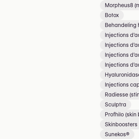
Morpheus8 (m
Botox
Behandeling h
Injections d’
Injections d’
Injections d’
Injections d’
Hyaluronidase 
Injections cap
Radiesse (sti
Sculptra
Profhilo (skin
Skinboosters
Sunekos®