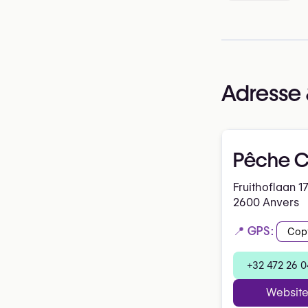
Adresse 
Pêche Cl
Fruithoflaan 1
2600 Anvers
📍 GPS:
Cop
+32 472 26 0
Websit