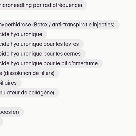
icroneedling par radiofréquence)
yperhidrose (Botox / anti-transpiratie injecties)
acide hyaluronique
acide hyaluronique pour les lèvres
acide hyaluronique pour les cernes
acide hyaluronique pour le pli d’amertume
(dissolution de fillers)
illaires
mulateur de collagène)
 booster)