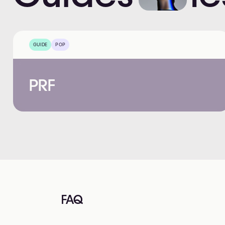
GUIDE
POP
PRF
FAQ