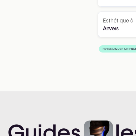
Esthétique à
Anvers
REVENDIQUER UN PROF
Guides
le