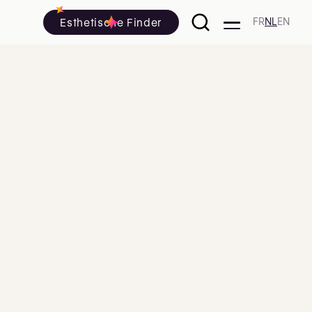
Esthetische Finder
FR
NL
EN