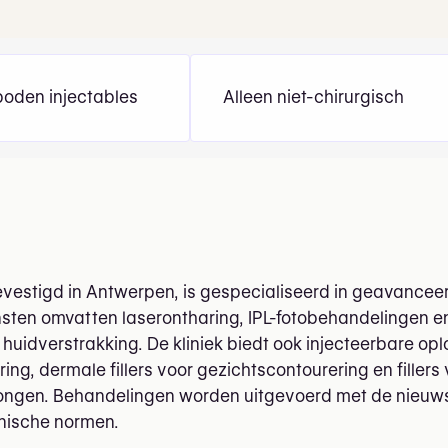
oden injectables
Alleen niet-chirurgisch
evestigd in Antwerpen, is gespecialiseerd in geavance
nsten omvatten laserontharing, IPL-fotobehandelingen 
 huidverstrakking. De kliniek biedt ook injecteerbare o
ing, dermale fillers voor gezichtscontourering en filler
jongen. Behandelingen worden uitgevoerd met de nieuws
linische normen.