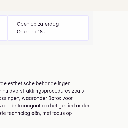
Open op zaterdag
Open na 18u
erde esthetische behandelingen.
en huidverstrakkingsprocedures zoals
plossingen, waaronder Botox voor
s voor de traangoot om het gebied onder
te technologieën, met focus op