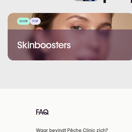
GUIDE
POP
Skinboosters
FAQ
Waar bevindt Pêche Clinic zich?