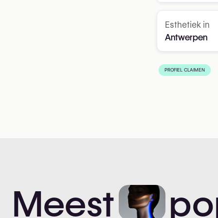
Esthetiek in
Antwerpen
PROFIEL CLAIMEN
Meest
po