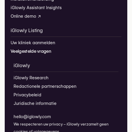
iGlowly Assistant Insights
Online demo ↗
iGlowly Listing
Uw kliniek aanmelden
Veelgestelde vragen
iGlowly
iGlowly Research
Redactionele partnerschappen
Privacybeleid
Juridische informatie
hello@iglowly.com
We respecteren uw privacy – iGlowly verzamelt geen
cookies of volggegevens.