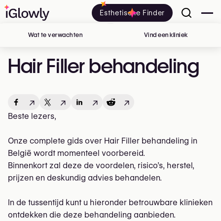
Esthetische Finder
Wat te verwachten
Vind een kliniek
in België
Hair Filler behandeling
↗
↗
↗
↗
Beste lezers,
Onze complete gids over Hair Filler behandeling in
België wordt momenteel voorbereid.
Binnenkort zal deze de voordelen, risico’s, herstel,
prijzen en deskundig advies behandelen.
In de tussentijd kunt u hieronder betrouwbare klinieken
ontdekken die deze behandeling aanbieden.