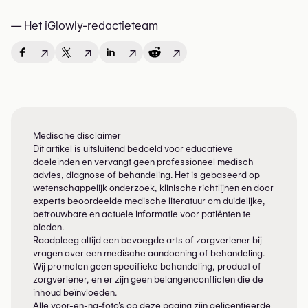
— Het iGlowly-redactieteam
↗
↗
↗
↗
Medische disclaimer
Dit artikel is uitsluitend bedoeld voor educatieve
doeleinden en vervangt geen professioneel medisch
advies, diagnose of behandeling. Het is gebaseerd op
wetenschappelijk onderzoek, klinische richtlijnen en door
experts beoordeelde medische literatuur om duidelijke,
betrouwbare en actuele informatie voor patiënten te
bieden.
Raadpleeg altijd een bevoegde arts of zorgverlener bij
vragen over een medische aandoening of behandeling.
Wij promoten geen specifieke behandeling, product of
zorgverlener, en er zijn geen belangenconflicten die de
inhoud beïnvloeden.
Alle voor-en-na-foto’s op deze pagina zijn gelicentieerde