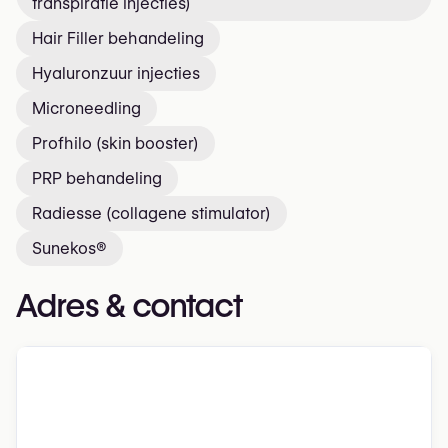
transpiratie injecties)
Hair Filler behandeling
Hyaluronzuur injecties
Microneedling
Profhilo (skin booster)
PRP behandeling
Radiesse (collagene stimulator)
Sunekos®
Adres & contact