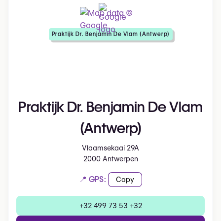
Praktijk Dr. Benjamin De Vlam (Antwerp)
Praktijk Dr. Benjamin De Vlam
(Antwerp)
Vlaamsekaai 29A
2000 Antwerpen
📍 GPS:
Copy
+32 499 73 53 +32