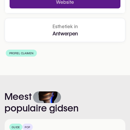
Website
Esthetiek in
Antwerpen
PROFIEL CLAIMEN
Meest
populaire
gidsen
GUIDE
POP