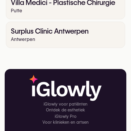
Villa Medici - Plastische Chirurgie
Putte
Surplus Clinic Antwerpen
Antwerpen
iGlowly voor patiënten
Ontdek de esthetiek
iGlowly Pro
Voor klinieken en artsen