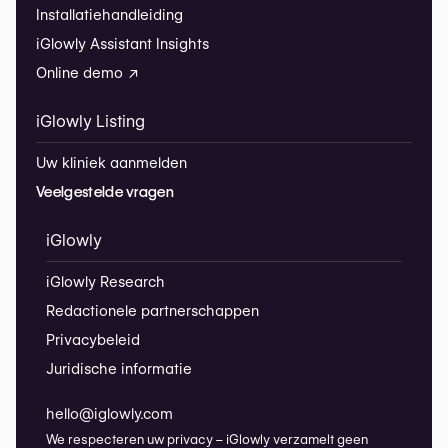
Installatiehandleiding
iGlowly Assistant Insights
Online demo ↗
iGlowly Listing
Uw kliniek aanmelden
Veelgestelde vragen
iGlowly
iGlowly Research
Redactionele partnerschappen
Privacybeleid
Juridische informatie
hello@iglowly.com
We respecteren uw privacy – iGlowly verzamelt geen