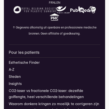
FR
NL
EN
↑
Gegevens afkomstig uit openbare en professionele medische
bronnen. Geen affiliatie of goedkeuring.
Pour les patients
Esthetische Finder
A-Z
Steden
Insights
CO2-laser vs fractionele CO2-laser: dezelfde
golflengte, heel verschillende behandelingen
Waarom donkere kringen zo moeilijk te corrigeren zijn