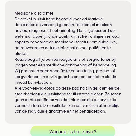
Medische disclaimer
Dit artikel is uitsluitend bedoeld voor educatieve
doeleinden en vervangt geen professioneel medisch
advies, diagnose of behandeling. Het is gebaseerd op
wetenschappelijk onderzoek, klinische richtlijnen en door
experts beoordeelde medische literatuur om duidelijke,
betrouwbare en actuele informatie voor patiënten te
bieden.
Raadpleeg altijd een bevoegde arts of zorgverlener bij
vragen over een medische aandoening of behandeling.
Wij promoten geen specifieke behandeling, product of
zorgverlener, en er zijn geen belangenconflicten die de
inhoud beïnvloeden.
Alle voor-en-na-foto’s op deze pagina zijn gelicentieerde
stockbeelden die uitsluitend ter illustratie dienen. Ze tonen
geen echte patiënten van de chirurgen die op onze site
vermeld staan. De resultaten kunnen variëren afhankelijk
van de individuele anatomie en het behandelplan.
Wanneer is het zinvol?