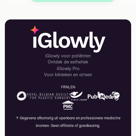
iGlowly voor patiënten
Ontdek de esthetiek
iGlowly Pro
Voor klinieken en artsen
FR
NL
EN
↑
Gegevens afkomstig uit openbare en professionele medische
bronnen. Geen affiliatie of goedkeuring.