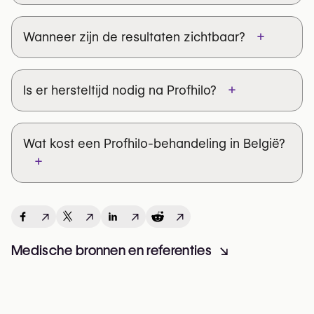
+
Wanneer zijn de resultaten zichtbaar?
+
Is er hersteltijd nodig na Profhilo?
Wat kost een Profhilo-behandeling in België?
+
↗
↗
↗
↗
Medische bronnen en referenties
↘