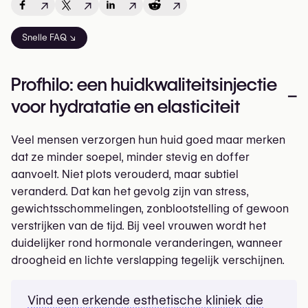
↗
↗
↗
↗
Snelle FAQ ↘
Profhilo: een huidkwaliteitsinjectie
–
voor hydratatie en elasticiteit
Veel mensen verzorgen hun huid goed maar merken
dat ze minder soepel, minder stevig en doffer
aanvoelt. Niet plots verouderd, maar subtiel
veranderd. Dat kan het gevolg zijn van stress,
gewichts­schommelingen, zonblootstelling of gewoon
verstrijken van de tijd. Bij veel vrouwen wordt het
duidelijker rond hormonale veranderingen, wanneer
droogheid en lichte verslapping tegelijk verschijnen.
Vind een erkende esthetische kliniek die