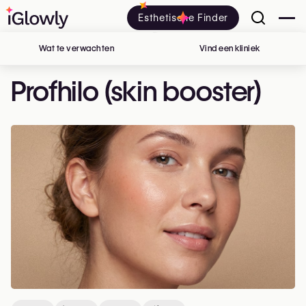
Esthetische Finder
Wat te verwachten
Vind een kliniek
in België
Profhilo (skin booster)