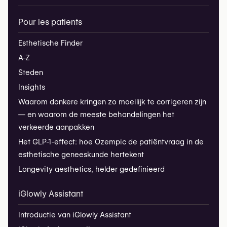
Pour les patients
Esthetische Finder
A-Z
Steden
Insights
Waarom donkere kringen zo moeilijk te corrigeren zijn
— en waarom de meeste behandelingen het
verkeerde aanpakken
Het GLP-1-effect: hoe Ozempic de patiëntvraag in de
esthetische geneeskunde hertekent
Longevity aesthetics, helder gedefinieerd
iGlowly Assistant
Introductie van iGlowly Assistant