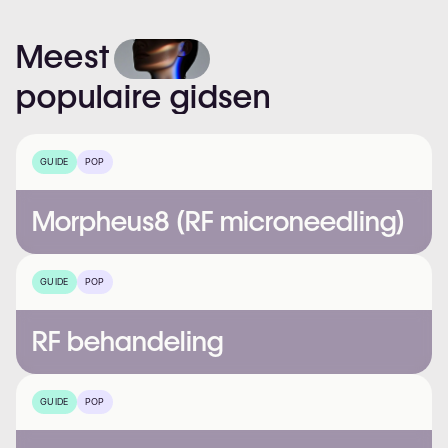
Meest
populaire
gidsen
GUIDE
POP
Morpheus8 (RF microneedling)
GUIDE
POP
RF behandeling
GUIDE
POP