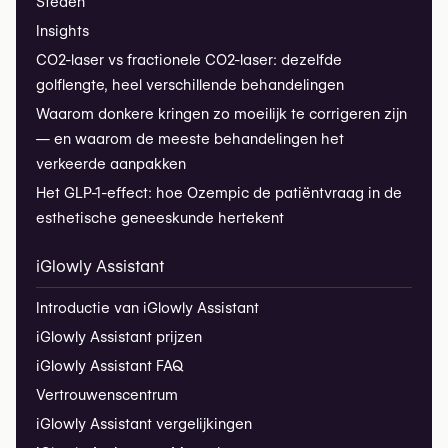
Steden
Insights
CO2-laser vs fractionele CO2-laser: dezelfde
golflengte, heel verschillende behandelingen
Waarom donkere kringen zo moeilijk te corrigeren zijn
— en waarom de meeste behandelingen het
verkeerde aanpakken
Het GLP-1-effect: hoe Ozempic de patiëntvraag in de
esthetische geneeskunde hertekent
iGlowly Assistant
Introductie van iGlowly Assistant
iGlowly Assistant prijzen
iGlowly Assistant FAQ
Vertrouwenscentrum
iGlowly Assistant vergelijkingen