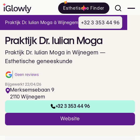
Esthetische Finder
+32 3 353 44 96
Praktijk Dr. Iulian Moga à Wijnegem
Praktijk
Dr.
Iulian
Moga
Praktijk Dr. Iulian Moga in Wijnegem —
Esthetische geneeskunde
Geen reviews
Bijgewerkt 22/04/26
Merksemsebaan 9
2110 Wijnegem
+32 3 353 44 96
Website