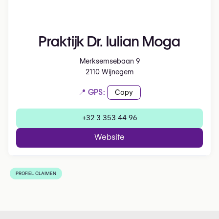
Praktijk Dr. Iulian Moga
Merksemsebaan 9
2110 Wijnegem
📍 GPS:
Copy
+32 3 353 44 96
Website
PROFIEL CLAIMEN