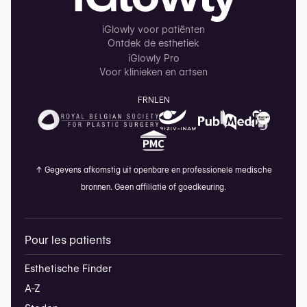
iGlowly voor patiënten
Ontdek de esthetiek
iGlowly Pro
Voor klinieken en artsen
FR
NL
EN
↑
Gegevens afkomstig uit openbare en professionele medische
bronnen. Geen affiliatie of goedkeuring.
Pour les patients
Esthetische Finder
A-Z