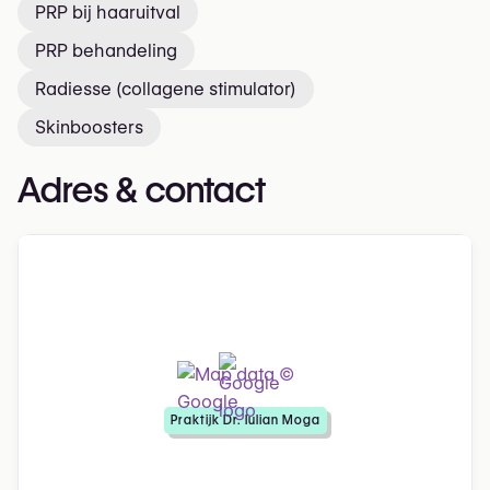
PRP bij haaruitval
PRP behandeling
Radiesse (collagene stimulator)
Skinboosters
Adres & contact
Praktijk Dr. Iulian Moga