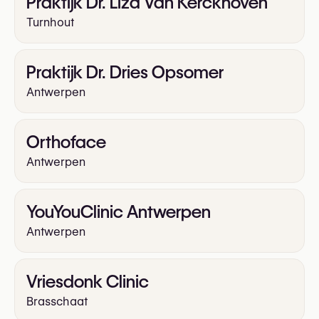
Praktijk Dr. Liza Van Kerckhoven
Turnhout
Praktijk Dr. Dries Opsomer
Antwerpen
Orthoface
Antwerpen
YouYouClinic Antwerpen
Antwerpen
Vriesdonk Clinic
Brasschaat