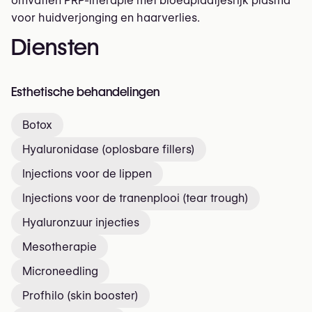
omvatten PRP-therapie met bloedplaatjesrijk plasma
voor huidverjonging en haarverlies.
Diensten
Esthetische behandelingen
Botox
Hyaluronidase (oplosbare fillers)
Injections voor de lippen
Injections voor de tranenplooi (tear trough)
Hyaluronzuur injecties
Mesotherapie
Microneedling
Profhilo (skin booster)