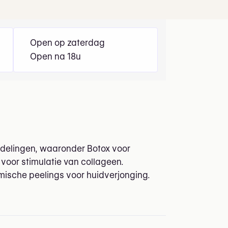
Open op zaterdag
Open na 18u
ndelingen, waaronder Botox voor
 voor stimulatie van collageen.
mische peelings voor huidverjonging.