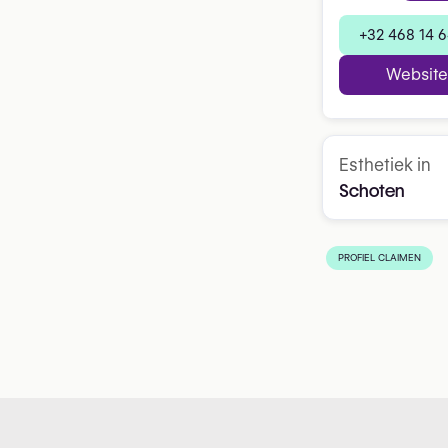
+32 468 14 6
Website
Esthetiek in
Schoten
PROFIEL CLAIMEN