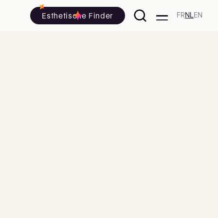
Esthetische Finder
FR
NL
EN