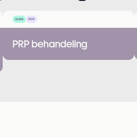
GUIDE
POP
PRP behandeling