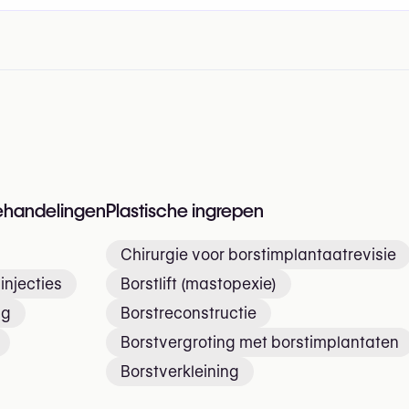
n
ehandelingen
Plastische ingrepen
Chirurgie voor borstimplantaatrevisie
injecties
Borstlift (mastopexie)
ng
Borstreconstructie
Borstvergroting met borstimplantaten
Borstverkleining