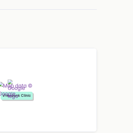
Vriesdonk Clinic