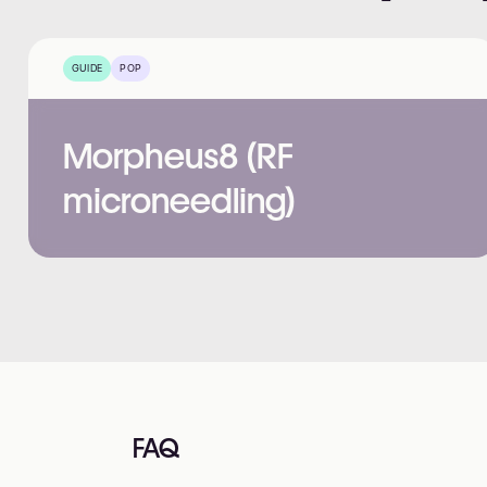
GUIDE
POP
Morpheus8 (RF
microneedling)
FAQ