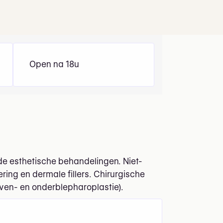
Open na 18u
de esthetische behandelingen. Niet-
ing en dermale fillers. Chirurgische
oven- en onderblepharoplastie).