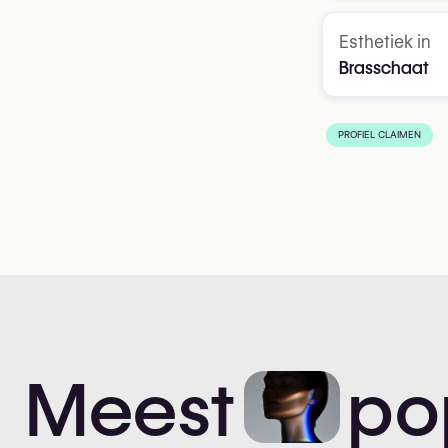
Esthetiek in
Brasschaat
PROFIEL CLAIMEN
Meest
po