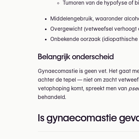
Tumoren van de hypofyse of bi
Middelengebruik, waaronder alcoho
Overgewicht (vetweefsel verhoogt 
Onbekende oorzaak (idiopathische
Belangrijk onderscheid
Gynaecomastie is geen vet. Het gaat m
achter de tepel — niet om zacht vetweef
vetophoping komt, spreekt men van
pse
behandeld.
Is gynaecomastie geva
De meeste gevallen zijn goedaardig — 