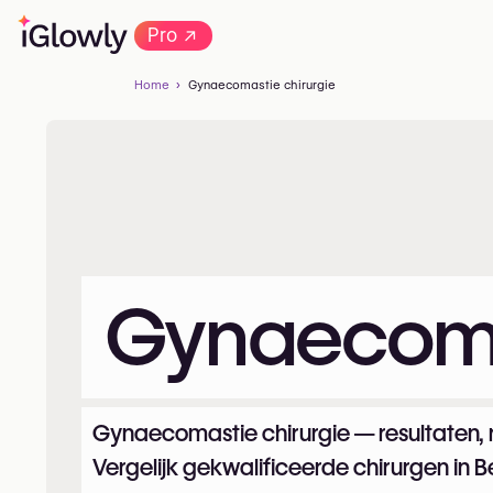
→
Pro
Home
Gynaecomastie chirurgie
Gynaecomas
Gynaecomastie chirurgie — resultaten, risi
Vergelijk gekwalificeerde chirurgen in B