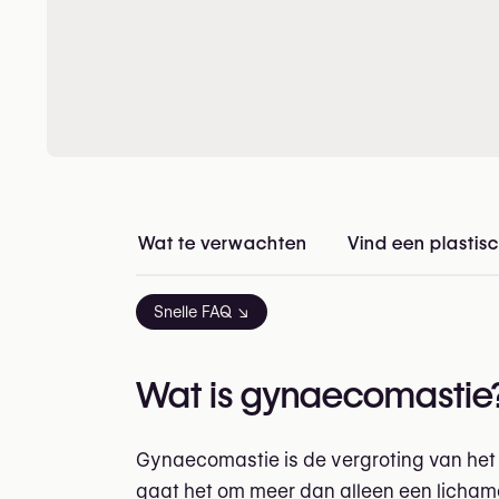
Wat te verwachten
Vind een plastisc
Snelle FAQ ↘
Wat is gynaecomastie
Gynaecomastie is de vergroting van het
gaat het om meer dan alleen een lichame