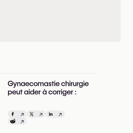
Gynaecomastie chirurgie
peut aider à corriger :
↗
↗
↗
↗