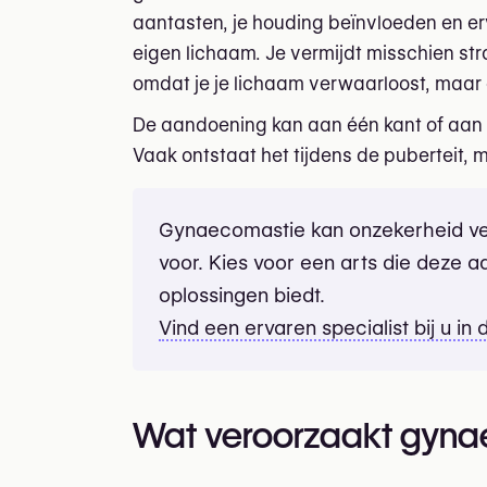
aantasten, je houding beïnvloeden en erv
eigen lichaam. Je vermijdt misschien st
omdat je je lichaam verwaarloost, maar 
De aandoening kan aan één kant of aan
Vaak ontstaat het tijdens de puberteit, m
Gynaecomastie kan onzekerheid ver
voor. Kies voor een arts die deze a
oplossingen biedt.
Vind een ervaren specialist bij u in 
Wat veroorzaakt gyna