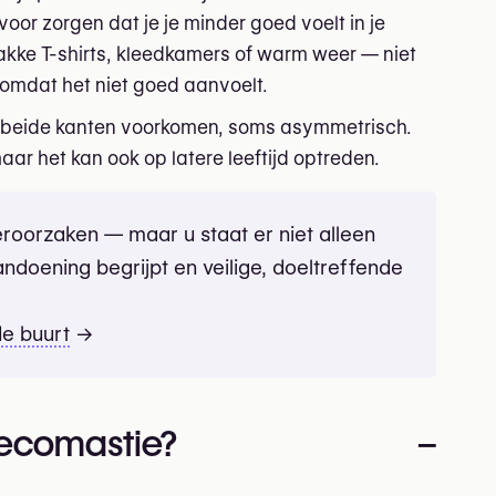
oor zorgen dat je je minder goed voelt in je
rakke T-shirts, kleedkamers of warm weer — niet
omdat het niet goed aanvoelt.
 beide kanten voorkomen, soms asymmetrisch.
aar het kan ook op latere leeftijd optreden.
oorzaken — maar u staat er niet alleen
andoening begrijpt en veilige, doeltreffende
de buurt
→
ecomastie?
–