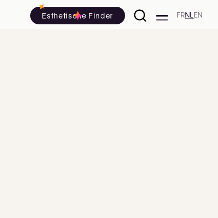
Esthetische Finder
FR
NL
EN