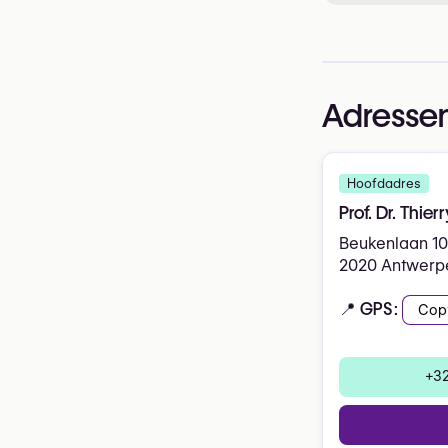
Adressen
Hoofdadres
Prof. Dr. Thie
Beukenlaan 10
2020 Antwerp
📍 GPS:
Cop
+32