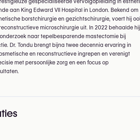
restigieuze gespecialiseerde vervolgopleiding in esthet
de aan King Edward VII Hospital in London. Bekend om 
hetische borstchirurgie en gezichtschirurgie, voert hij oo
constructieve microschirurgie uit. In 2022 behaalde hij 
 onderzoek naar tepelbesparende mastectomie bij
tie. Dr. Tondu brengt bijna twee decennia ervaring in
smetische en reconstructieve ingrepen en verenigt
ecisie met persoonlijke zorg en een focus op
ultaten.
ties