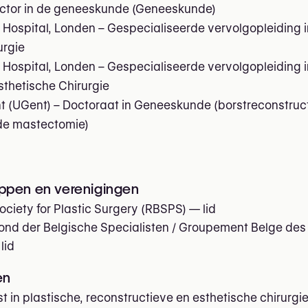
ctor in de geneeskunde (Geneeskunde)
 Hospital, Londen – Gespecialiseerde vervolgopleiding i
rurgie
 Hospital, Londen – Gespecialiseerde vervolgopleiding i
thetische Chirurgie
nt (UGent) – Doctoraat in Geneeskunde (borstreconstruct
de mastectomie)
ppen en verenigingen
ociety for Plastic Surgery (RBSPS)
— lid
nd der Belgische Specialisten / Groupement Belge des
lid
en
st in plastische, reconstructieve en esthetische chirurgi