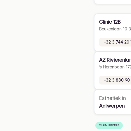
Clinic 12B
Beukenlaan 10 
+32 3 744 20 
AZ Rivierenla
's Herenbaan 17
+32 3 880 90 
Esthetiek in
Antwerpen
CLAIM PROFILE