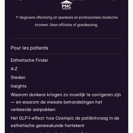
↑
Gegevens afkomstig uit openbare en professionele medische
bronnen. Geen affiliatie of goedkeuring.
Pour les patients
Esthetische Finder
A-Z
Steden
Insights
Waarom donkere kringen zo moeilijk te corrigeren zijn
— en waarom de meeste behandelingen het
verkeerde aanpakken
Het GLP-1-effect: hoe Ozempic de patiëntvraag in de
esthetische geneeskunde hertekent