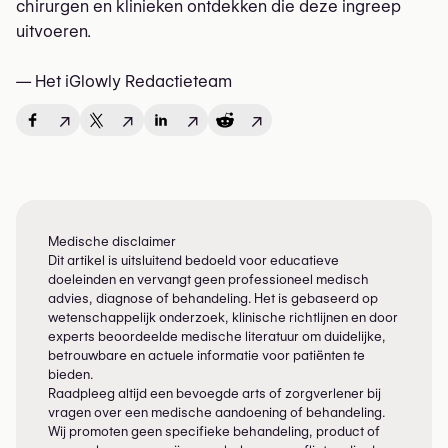
chirurgen en klinieken ontdekken die deze ingreep
uitvoeren.
— Het iGlowly Redactieteam
↗
↗
↗
↗
Medische disclaimer
Dit artikel is uitsluitend bedoeld voor educatieve
doeleinden en vervangt geen professioneel medisch
advies, diagnose of behandeling. Het is gebaseerd op
wetenschappelijk onderzoek, klinische richtlijnen en door
experts beoordeelde medische literatuur om duidelijke,
betrouwbare en actuele informatie voor patiënten te
bieden.
Raadpleeg altijd een bevoegde arts of zorgverlener bij
vragen over een medische aandoening of behandeling.
Wij promoten geen specifieke behandeling, product of