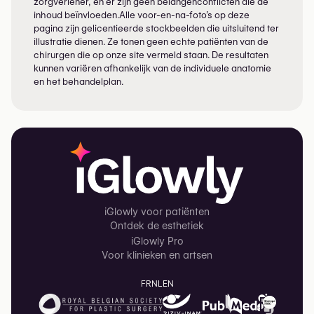
zorgverlener, en er zijn geen belangenconflicten die de
inhoud beïnvloeden.Alle voor-en-na-foto’s op deze
pagina zijn gelicentieerde stockbeelden die uitsluitend ter
illustratie dienen. Ze tonen geen echte patiënten van de
chirurgen die op onze site vermeld staan. De resultaten
kunnen variëren afhankelijk van de individuele anatomie
en het behandelplan.
iGlowly voor patiënten
Ontdek de esthetiek
iGlowly Pro
Voor klinieken en artsen
FR
NL
EN