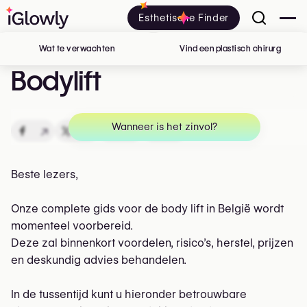
Esthetische Finder
Wat te verwachten
Vind een plastisch chirurg
in Belg
Bodylift
Wanneer is het zinvol?
↗
↗
↗
↗
Beste lezers,
Onze complete gids voor de body lift in België wordt
momenteel voorbereid.
Deze zal binnenkort voordelen, risico’s, herstel, prijzen
en deskundig advies behandelen.
In de tussentijd kunt u hieronder betrouwbare