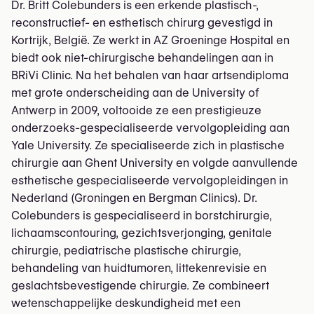
Dr. Britt Colebunders is een erkende plastisch-,
reconstructief- en esthetisch chirurg gevestigd in
Kortrijk, België. Ze werkt in AZ Groeninge Hospital en
biedt ook niet-chirurgische behandelingen aan in
BRiVi Clinic. Na het behalen van haar artsendiploma
met grote onderscheiding aan de University of
Antwerp in 2009, voltooide ze een prestigieuze
onderzoeks-gespecialiseerde vervolgopleiding aan
Yale University. Ze specialiseerde zich in plastische
chirurgie aan Ghent University en volgde aanvullende
esthetische gespecialiseerde vervolgopleidingen in
Nederland (Groningen en Bergman Clinics). Dr.
Colebunders is gespecialiseerd in borstchirurgie,
lichaamscontouring, gezichtsverjonging, genitale
chirurgie, pediatrische plastische chirurgie,
behandeling van huidtumoren, littekenrevisie en
geslachtsbevestigende chirurgie. Ze combineert
wetenschappelijke deskundigheid met een