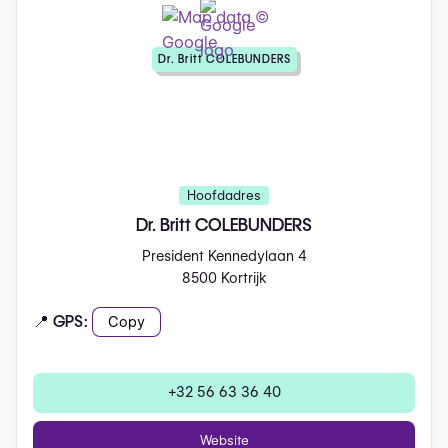
Dr. Britt COLEBUNDERS
Hoofdadres
Dr. Britt COLEBUNDERS
President Kennedylaan 4
8500 Kortrijk
📍 GPS:
Copy
+32 56 63 36 40
Website