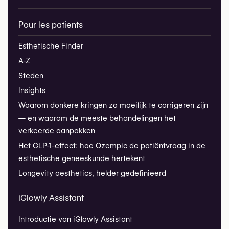
Pour les patients
Esthetische Finder
A-Z
Steden
Insights
Waarom donkere kringen zo moeilijk te corrigeren zijn
— en waarom de meeste behandelingen het
verkeerde aanpakken
Het GLP-1-effect: hoe Ozempic de patiëntvraag in de
esthetische geneeskunde hertekent
Longevity aesthetics, helder gedefinieerd
iGlowly Assistant
Introductie van iGlowly Assistant