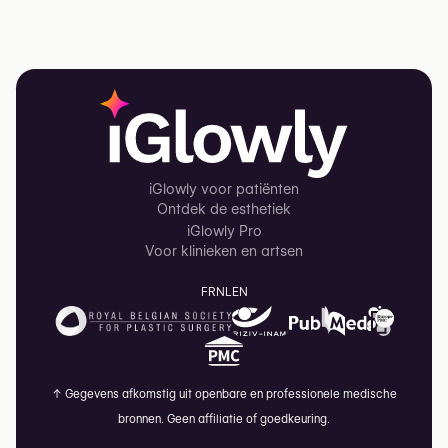
iGlowly voor patiënten
Ontdek de esthetiek
iGlowly Pro
Voor klinieken en artsen
FR
NL
EN
↑
Gegevens afkomstig uit openbare en professionele medische
bronnen. Geen affiliatie of goedkeuring.