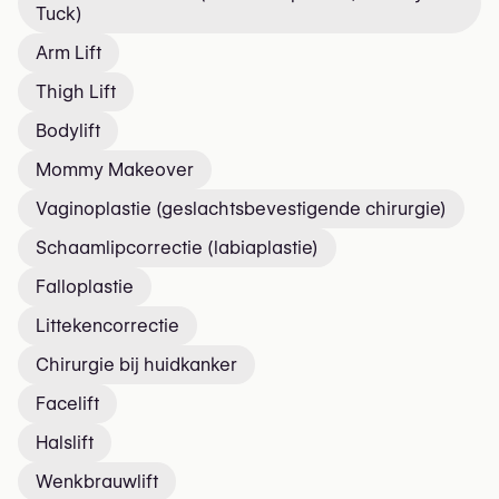
Tuck)
Arm Lift
Thigh Lift
Bodylift
Mommy Makeover
Vaginoplastie (geslachtsbevestigende chirurgie)
Schaamlipcorrectie (labiaplastie)
Falloplastie
Littekencorrectie
Chirurgie bij huidkanker
Facelift
Halslift
Wenkbrauwlift