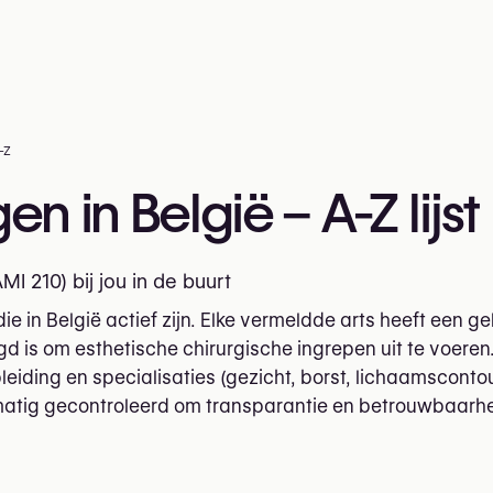
-Z
en in België – A-Z lijst
I 210) bij jou in de buurt
die in België actief zijn. Elke vermeldde arts heeft een 
igd is om esthetische chirurgische ingrepen uit te voer
eiding en specialisaties (gezicht, borst, lichaamscontou
matig gecontroleerd om transparantie en betrouwbaarhe