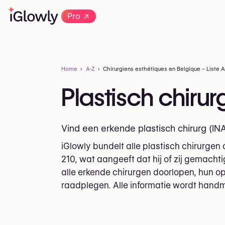
→
Pro
Home
A-Z
Chirurgiens esthétiques en Belgique – Liste A
Plastisch chirurg
Vind een erkende plastisch chirurg (INAM
iGlowly bundelt alle plastisch chirurgen 
210, wat aangeeft dat hij of zij gemacht
alle erkende chirurgen doorlopen, hun opl
raadplegen. Alle informatie wordt hand