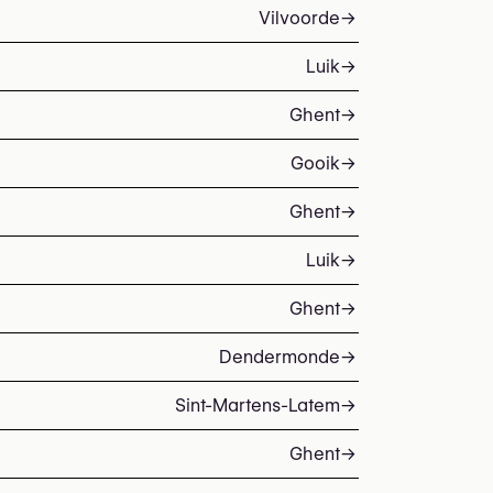
Vilvoorde
→
Luik
→
Ghent
→
Gooik
→
Ghent
→
Luik
→
Ghent
→
Dendermonde
→
Sint-Martens-Latem
→
Ghent
→