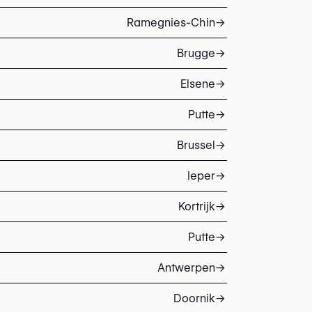
Ramegnies-Chin
→
Brugge
→
Elsene
→
Putte
→
Brussel
→
Ieper
→
Kortrijk
→
Putte
→
Antwerpen
→
Doornik
→