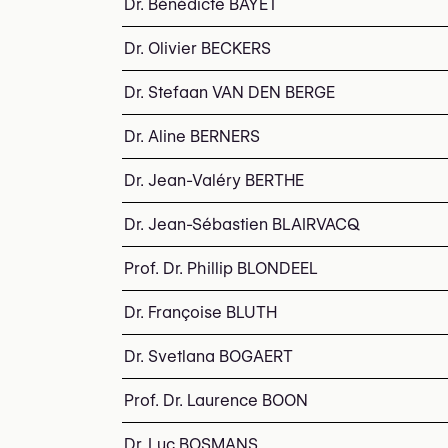
Dr. Bénédicte BAYET
Dr. Olivier BECKERS
Dr. Stefaan VAN DEN BERGE
Dr. Aline BERNERS
Dr. Jean-Valéry BERTHE
Dr. Jean-Sébastien BLAIRVACQ
Prof. Dr. Phillip BLONDEEL
Dr. Françoise BLUTH
Dr. Svetlana BOGAERT
Prof. Dr. Laurence BOON
Dr. Luc BOSMANS