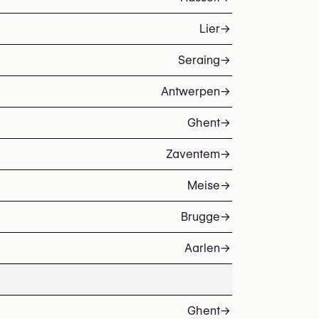
Lier
→
Seraing
→
Antwerpen
→
Ghent
→
Zaventem
→
Meise
→
Brugge
→
Aarlen
→
Ghent
→