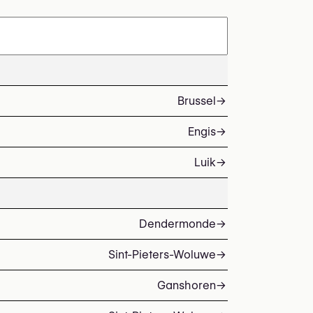
Brussel
→
Engis
→
Luik
→
Dendermonde
→
Sint-Pieters-Woluwe
→
Ganshoren
→