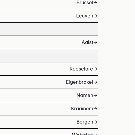
Brussel
→
Leuven
→
Aalst
→
Roeselare
→
Eigenbrakel
→
Namen
→
Kraainem
→
Bergen
→