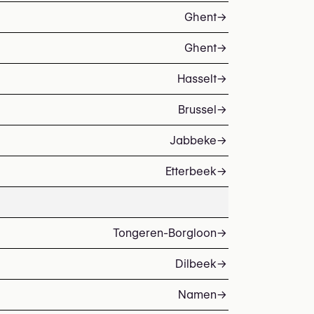
Ghent
→
Ghent
→
Hasselt
→
Brussel
→
Jabbeke
→
Etterbeek
→
Tongeren-Borgloon
→
Dilbeek
→
Namen
→