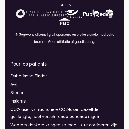
FR
NL
EN
↑
Gegevens afkomstig uit openbare en professionele medische
bronnen. Geen affiliatie of goedkeuring.
Pour les patients
Esthetische Finder
A-Z
Steden
Insights
CO2-laser vs fractionele CO2-laser: dezelfde
golflengte, heel verschillende behandelingen
Waarom donkere kringen zo moeilijk te corrigeren zijn